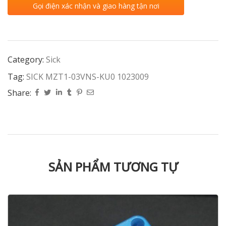
Gọi điện xác nhận và giao hàng tận nơi
Category:
Sick
Tag:
SICK MZT1-03VNS-KU0 1023009
Share:
SẢN PHẨM TƯƠNG TỰ