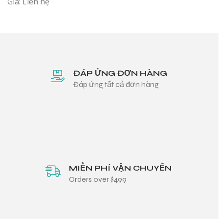
Giá: Liên hệ
ĐÁP ỨNG ĐƠN HÀNG
Đáp ứng tất cả đơn hàng
MIỄN PHÍ VẬN CHUYỂN
Orders over $499