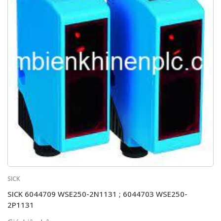
SICK
SICK 6044709 WSE250-2N1131 ; 6044703 WSE250-
2P1131