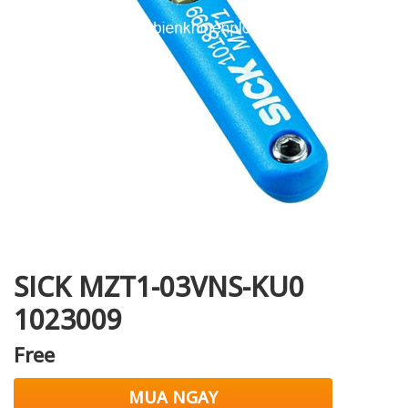
i XNK
SICK MZT1-03VNS-KU0
1023009
Free
MUA NGAY