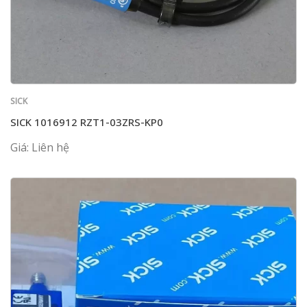
SICK
SICK 1016912 RZT1-03ZRS-KP0
Giá: Liên hệ