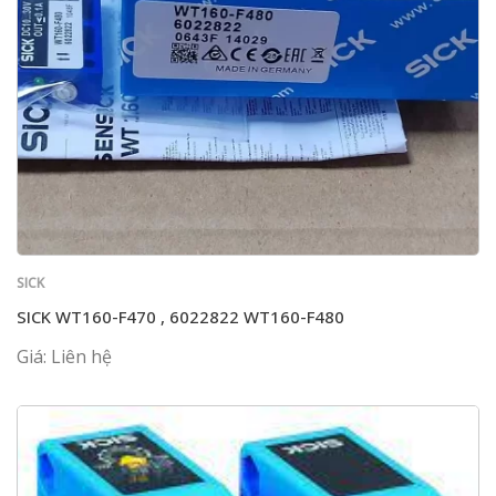
SICK
SICK WT160-F470 , 6022822 WT160-F480
Giá: Liên hệ