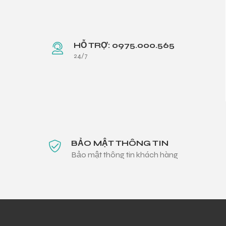
HỖ TRỢ: 0975.000.565
24/7
BẢO MẬT THÔNG TIN
Bảo mật thông tin khách hàng