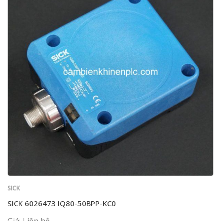
SICK
SICK 6026473 IQ80-50BPP-KC0