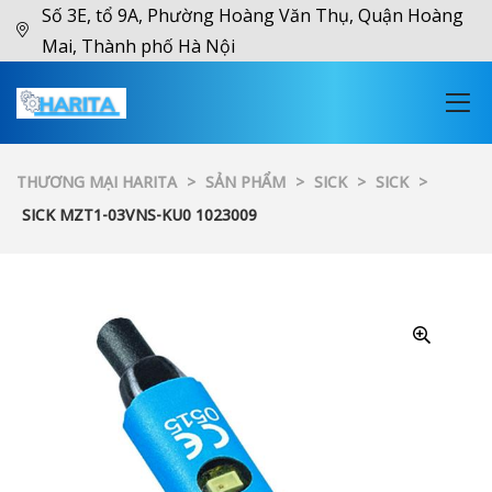
Số 3E, tổ 9A, Phường Hoàng Văn Thụ, Quận Hoàng
Mai, Thành phố Hà Nội
THƯƠNG MẠI HARITA
>
SẢN PHẨM
>
SICK
>
SICK
>
SICK MZT1-03VNS-KU0 1023009