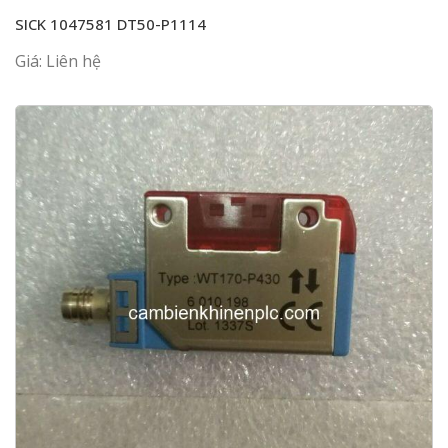
SICK 1047581 DT50-P1114
Giá: Liên hệ