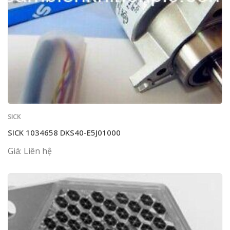
SICK
SICK 1034658 DKS40-E5J01000
Giá: Liên hệ