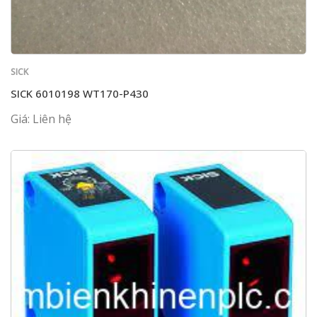
SICK
SICK 6010198 WT170-P430
Giá: Liên hệ