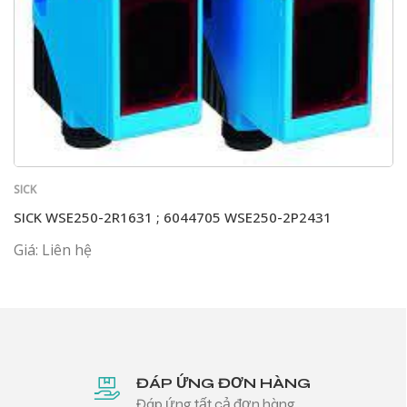
SICK
SICK WSE250-2R1631 ; 6044705 WSE250-2P2431
Giá: Liên hệ
ĐÁP ỨNG ĐƠN HÀNG
Đáp ứng tất cả đơn hàng