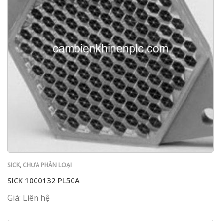
SICK
,
CHƯA PHÂN LOẠI
SICK 1000132 PL50A
Giá: Liên hệ