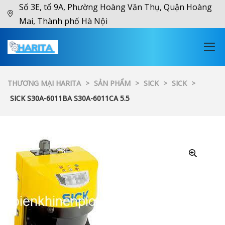
Số 3E, tổ 9A, Phường Hoàng Văn Thụ, Quận Hoàng
Mai, Thành phố Hà Nội
THƯƠNG MẠI HARITA
>
SẢN PHẨM
>
SICK
>
SICK
>
SICK S30A-6011BA S30A-6011CA 5.5