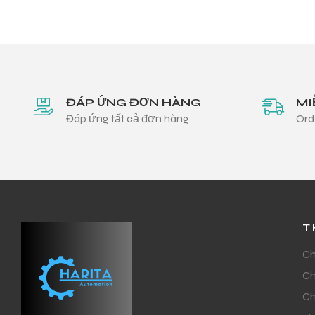
ĐÁP ỨNG ĐƠN HÀNG
MI
Đáp ứng tất cả đơn hàng
Ord
T
Ch
Ch
Ch