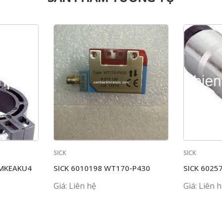
SICK
SICK
SMKEAKU4
SICK 6010198 WT170-P430
SICK 6025
Giá: Liên hệ
Giá: Liên 