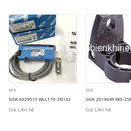
SICK
SICK
SICK 6029515 WLL170-2N132
SICK 2019649 BEF-2
Giá: Liên hệ
Giá: Liên hệ