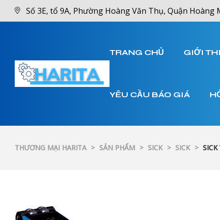
Số 3E, tổ 9A, Phường Hoàng Văn Thụ, Quận Hoàng 
TRANG CHỦ
GIỚI TH
YÊU CẦU BÁO GIÁ
H
THƯƠNG MẠI HARITA
>
SẢN PHẨM
>
SICK
>
SICK
>
SICK