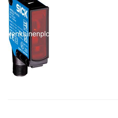
i XNK