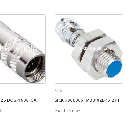
SICK
726 DOS-1608-GA
SICK 7900005 IM08-02BPS-ZT1
hệ
Giá: Liên hệ