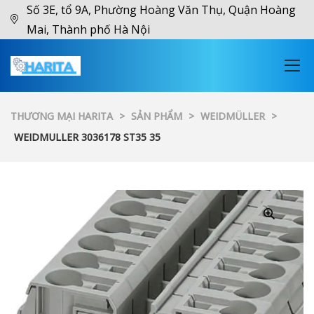
Số 3E, tổ 9A, Phường Hoàng Văn Thụ, Quận Hoàng
Mai, Thành phố Hà Nội
THƯƠNG MẠI HARITA
>
SẢN PHẨM
>
WEIDMÜLLER
>
WEIDMULLER 3036178 ST35 35