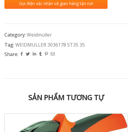
Gọi điện xác nhận và giao hàng tận nơi
Category:
Weidmüller
Tag:
WEIDMULLER 3036178 ST35 35
Share:
SẢN PHẨM TƯƠNG TỰ