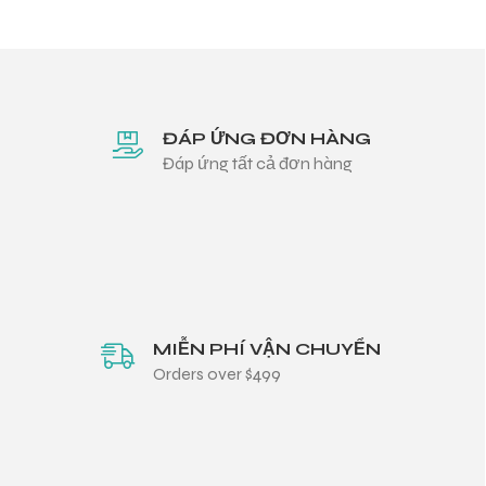
ĐÁP ỨNG ĐƠN HÀNG
Đáp ứng tất cả đơn hàng
MIỄN PHÍ VẬN CHUYỂN
Orders over $499