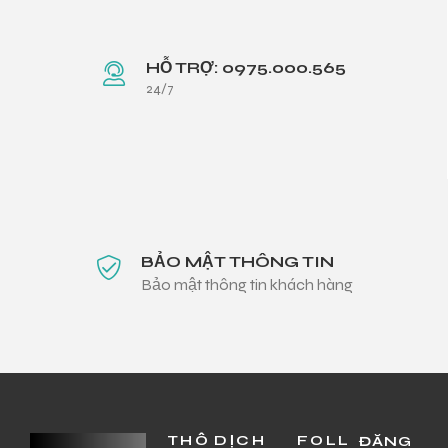
HỖ TRỢ: 0975.000.565
24/7
BẢO MẬT THÔNG TIN
Bảo mật thông tin khách hàng
THÔ
DỊCH
FOLL
ĐĂNG