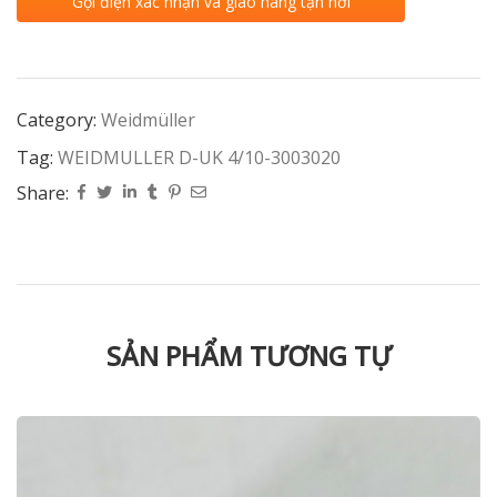
Gọi điện xác nhận và giao hàng tận nơi
Category:
Weidmüller
Tag:
WEIDMULLER D-UK 4/10-3003020
Share:
SẢN PHẨM TƯƠNG TỰ