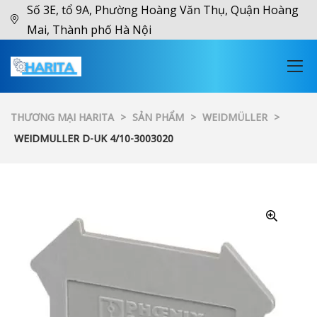
Số 3E, tổ 9A, Phường Hoàng Văn Thụ, Quận Hoàng
Mai, Thành phố Hà Nội
THƯƠNG MẠI HARITA
>
SẢN PHẨM
>
WEIDMÜLLER
>
WEIDMULLER D-UK 4/10-3003020