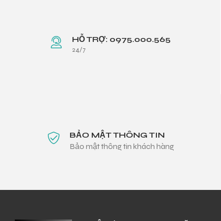
HỖ TRỢ: 0975.000.565
24/7
BẢO MẬT THÔNG TIN
Bảo mật thông tin khách hàng