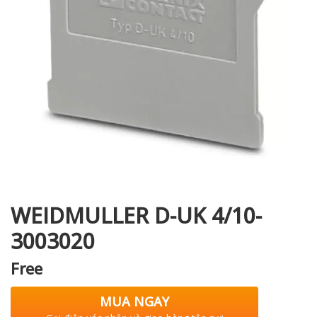
i XNK
WEIDMULLER D-UK 4/10-
3003020
Free
MUA NGAY