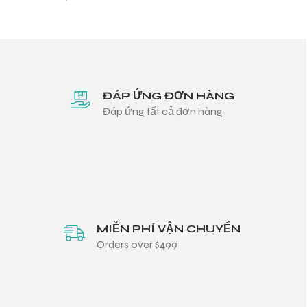
ĐÁP ỨNG ĐƠN HÀNG
Đáp ứng tất cả đơn hàng
MIỄN PHÍ VẬN CHUYỂN
Orders over $499