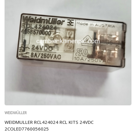
WEIDMÜLLER
WEIDMULLER RCL424024 RCL KITS 24VDC
2COLED7760056025