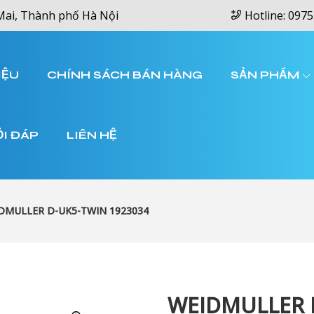
Mai, Thành phố Hà Nội
Hotline: 0975
IỆU
CHÍNH SÁCH BÁN HÀNG
SẢN PHẨM
ỎI ĐÁP
LIÊN HỆ
DMULLER D-UK5-TWIN 1923034
WEIDMULLER 