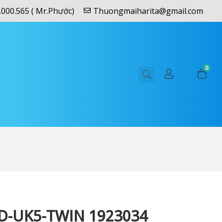
.000.565 ( Mr.Phước)
Thuongmaiharita@gmail.com
0
D-UK5-TWIN 1923034