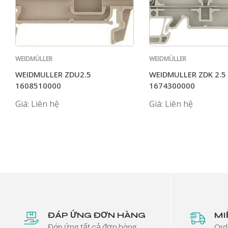
WEIDMÜLLER
WEIDMÜLLER
WEIDMULLER ZDU2.5
WEIDMULLER ZDK 2.5
1608510000
1674300000
Giá: Liên hệ
Giá: Liên hệ
ĐÁP ỨNG ĐƠN HÀNG
MI
Đáp ứng tất cả đơn hàng
Ord