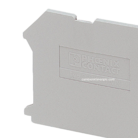
i XNK