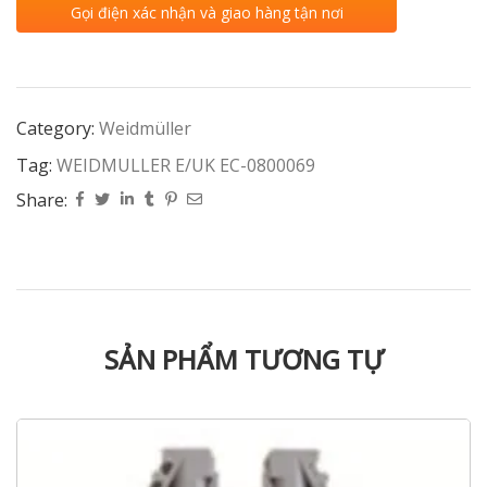
Gọi điện xác nhận và giao hàng tận nơi
Category:
Weidmüller
Tag:
WEIDMULLER E/UK EC-0800069
Share:
SẢN PHẨM TƯƠNG TỰ