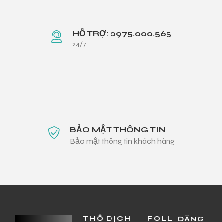
HỖ TRỢ: 0975.000.565
24/7
BẢO MẬT THÔNG TIN
Bảo mật thông tin khách hàng
THÔ
DỊCH
FOLL
ĐĂNG