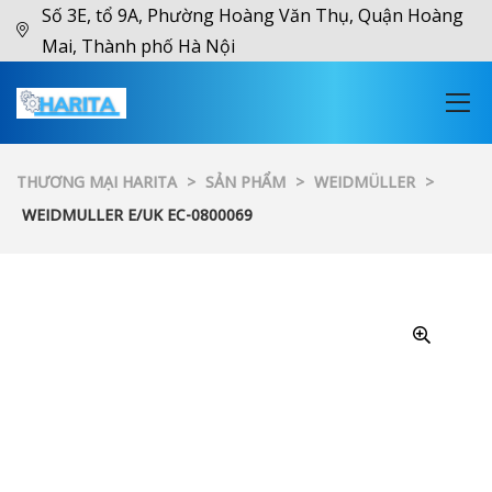
Số 3E, tổ 9A, Phường Hoàng Văn Thụ, Quận Hoàng
Mai, Thành phố Hà Nội
THƯƠNG MẠI HARITA
>
SẢN PHẨM
>
WEIDMÜLLER
>
WEIDMULLER E/UK EC-0800069