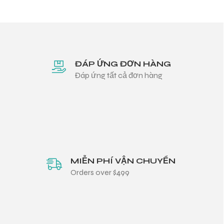
ĐÁP ỨNG ĐƠN HÀNG
Đáp ứng tất cả đơn hàng
MIỄN PHÍ VẬN CHUYỂN
Orders over $499