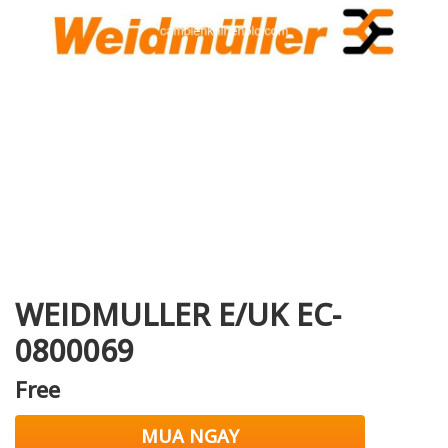
i XNK
WEIDMULLER E/UK EC-
0800069
Free
MUA NGAY