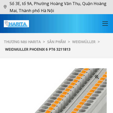
Số 3E, tổ 9A, Phường Hoàng Văn Thụ, Quận Hoàng
Mai, Thành phố Hà Nội
THƯƠNG MẠI HARITA
>
SẢN PHẨM
>
WEIDMÜLLER
>
WEIDMULLER PHOENIX 6 PT6 3211813