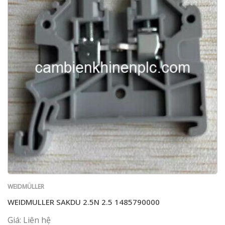
WEIDMÜLLER
WEIDMULLER SAKDU 2.5N 2.5 1485790000
Giá: Liên hệ