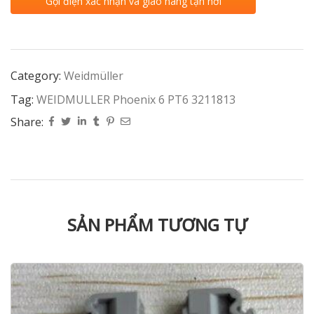
Gọi điện xác nhận và giao hàng tận nơi
Category:
Weidmüller
Tag:
WEIDMULLER Phoenix 6 PT6 3211813
Share:
SẢN PHẨM TƯƠNG TỰ