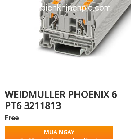
i XNK
WEIDMULLER PHOENIX 6
PT6 3211813
Free
MUA NGAY