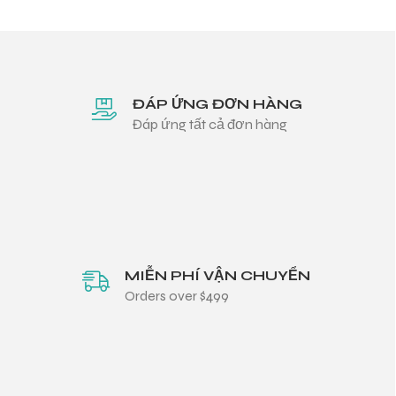
ĐÁP ỨNG ĐƠN HÀNG
Đáp ứng tất cả đơn hàng
MIỄN PHÍ VẬN CHUYỂN
Orders over $499