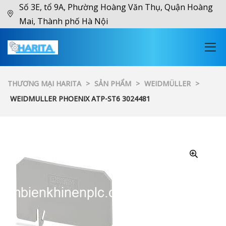
Số 3E, tổ 9A, Phường Hoàng Văn Thụ, Quận Hoàng
Mai, Thành phố Hà Nội
THƯƠNG MẠI HARITA
>
SẢN PHẨM
>
WEIDMÜLLER
>
WEIDMULLER PHOENIX ATP-ST6 3024481