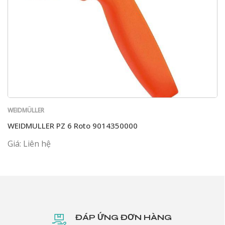
WEIDMÜLLER
WEIDMULLER PZ 6 Roto 9014350000
Giá: Liên hệ
ĐÁP ỨNG ĐƠN HÀNG