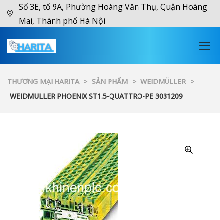
Số 3E, tổ 9A, Phường Hoàng Văn Thụ, Quận Hoàng
Mai, Thành phố Hà Nội
THƯƠNG MẠI HARITA
>
SẢN PHẨM
>
WEIDMÜLLER
>
WEIDMULLER PHOENIX ST1.5-QUATTRO-PE 3031209