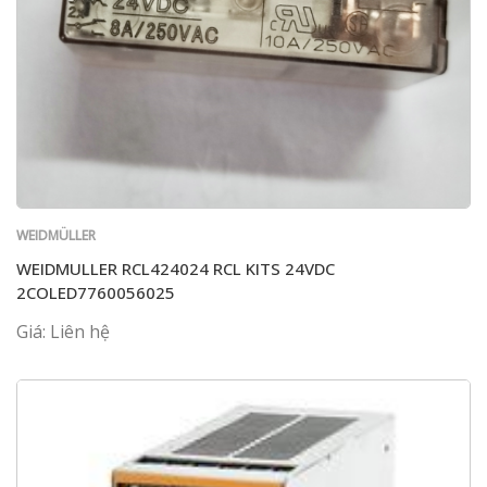
WEIDMÜLLER
WEIDMULLER RCL424024 RCL KITS 24VDC
2COLED7760056025
Giá: Liên hệ