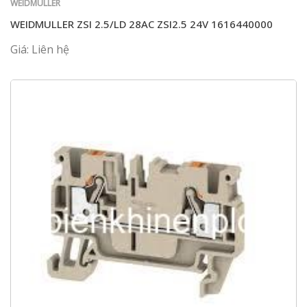
WEIDMÜLLER
WEIDMULLER ZSI 2.5/LD 28AC ZSI2.5 24V 1616440000
Giá: Liên hệ