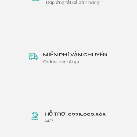
Đáp ứng tất cả đơn hàng
MIỄN PHÍ VẬN CHUYỂN
Orders over $499
HỖ TRỢ: 0975.000.565
24/7