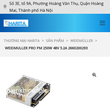
Số 3E, tổ 9A, Phường Hoàng Văn Thụ, Quận Hoàng
Mai, Thành phố Hà Nội
THƯƠNG MẠI HARITA
>
SẢN PHẨM
>
WEIDMÜLLER
>
WEIDMULLER PRO PM 250W 48V 5.2A 2660200293