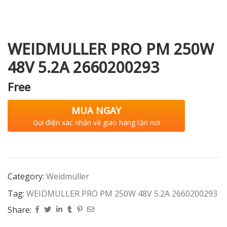
WEIDMULLER PRO PM 250W
i XNK
48V 5.2A 2660200293
Free
MUA NGAY
Gọi điện xác nhận và giao hàng tận nơi
Category:
Weidmüller
Tag:
WEIDMULLER PRO PM 250W 48V 5.2A 2660200293
Share: