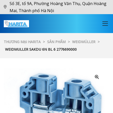
Số 3E, tổ 9A, Phường Hoàng Văn Thụ, Quận Hoàng
Mai, Thành phố Hà Nội
THƯƠNG MẠI HARITA
>
SẢN PHẨM
>
WEIDMÜLLER
>
WEIDMULLER SAKDU 6N BL 6 2776690000