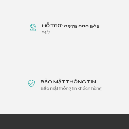
HỖ TRỢ: 0975.000.565
24/7
BẢO MẬT THÔNG TIN
Bảo mật thông tin khách hàng