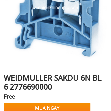
i XNK
WEIDMULLER SAKDU 6N BL
6 2776690000
Free
MUA NGAY