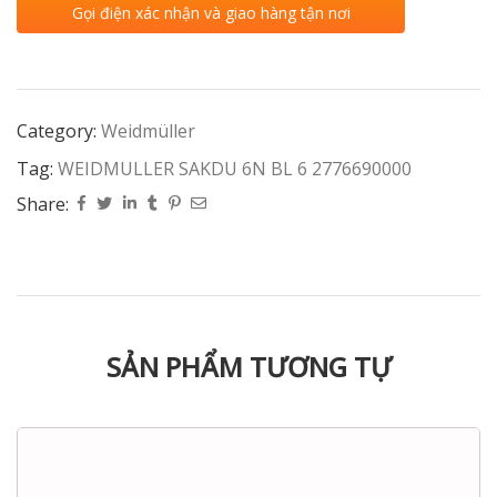
Gọi điện xác nhận và giao hàng tận nơi
Category:
Weidmüller
Tag:
WEIDMULLER SAKDU 6N BL 6 2776690000
Share:
SẢN PHẨM TƯƠNG TỰ