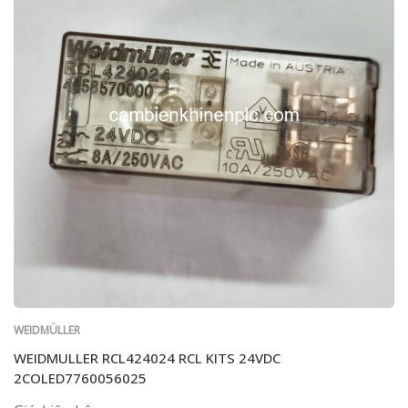
WEIDMÜLLER
WEIDMULLER RCL424024 RCL KITS 24VDC
2COLED7760056025