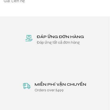
Giá: Liên hệ
ĐÁP ỨNG ĐƠN HÀNG
Đáp ứng tất cả đơn hàng
MIỄN PHÍ VẬN CHUYỂN
Orders over $499