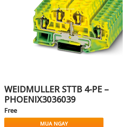
i XNK
WEIDMULLER STTB 4-PE –
PHOENIX3036039
Free
MUA NGAY