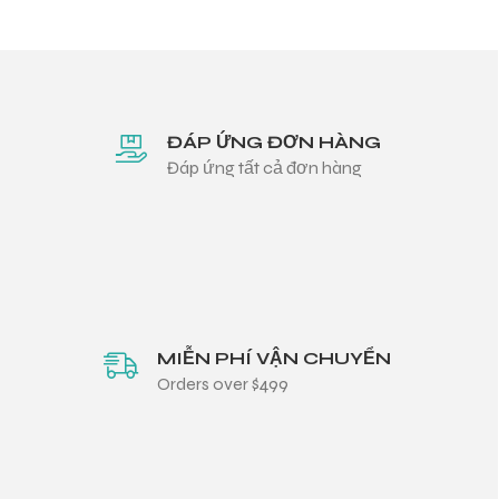
ĐÁP ỨNG ĐƠN HÀNG
Đáp ứng tất cả đơn hàng
MIỄN PHÍ VẬN CHUYỂN
Orders over $499