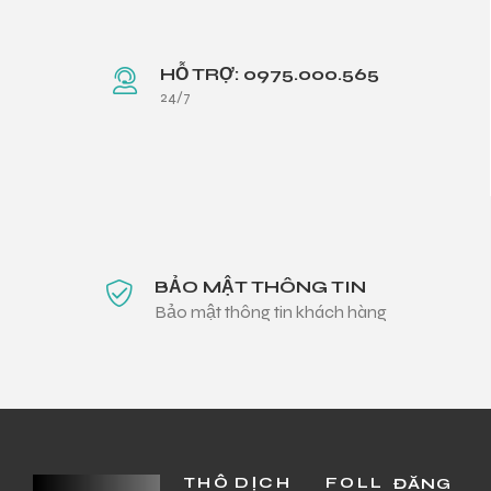
HỖ TRỢ: 0975.000.565
24/7
BẢO MẬT THÔNG TIN
Bảo mật thông tin khách hàng
THÔ
DỊCH
FOLL
ĐĂNG