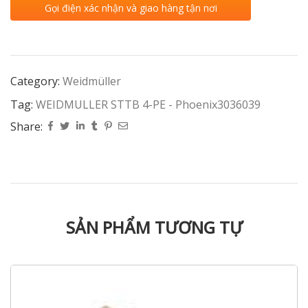
Gọi điện xác nhận và giao hàng tận nơi
Category:
Weidmüller
Tag:
WEIDMULLER STTB 4-PE - Phoenix3036039
Share:
SẢN PHẨM TƯƠNG TỰ