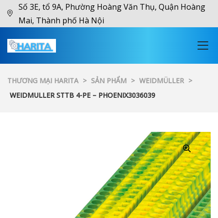
Số 3E, tổ 9A, Phường Hoàng Văn Thụ, Quận Hoàng
Mai, Thành phố Hà Nội
THƯƠNG MẠI HARITA
>
SẢN PHẨM
>
WEIDMÜLLER
>
WEIDMULLER STTB 4-PE – PHOENIX3036039