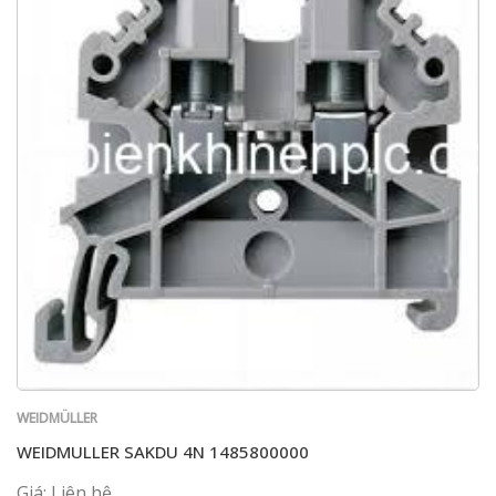
WEIDMÜLLER
WEIDMULLER SAKDU 4N 1485800000
Giá: Liên hệ