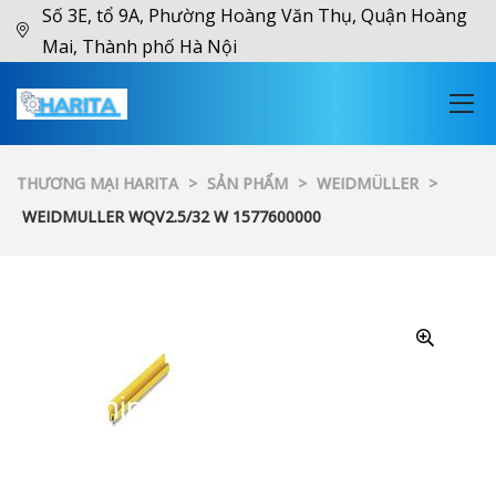
Số 3E, tổ 9A, Phường Hoàng Văn Thụ, Quận Hoàng
Mai, Thành phố Hà Nội
THƯƠNG MẠI HARITA
>
SẢN PHẨM
>
WEIDMÜLLER
>
WEIDMULLER WQV2.5/32 W 1577600000