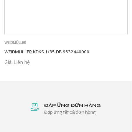
WEIDMÜLLER
WEIDMULLER KDKS 1/35 DB 9532440000
Giá: Liên hệ
ĐÁP ỨNG ĐƠN HÀNG
Đáp ứng tất cả đơn hàng