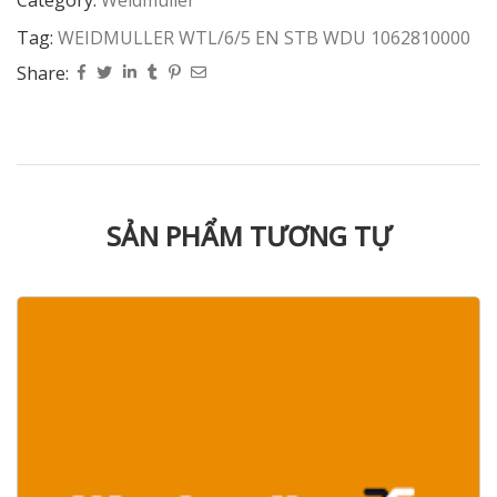
Category:
Weidmüller
Tag:
WEIDMULLER WTL/6/5 EN STB WDU 1062810000
Share:
SẢN PHẨM TƯƠNG TỰ