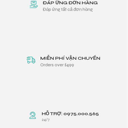
ĐÁP ỨNG ĐƠN HÀNG
Đáp ứng tất cả đơn hàng
MIỄN PHÍ VẬN CHUYỂN
Orders over $499
HỖ TRỢ: 0975.000.565
24/7