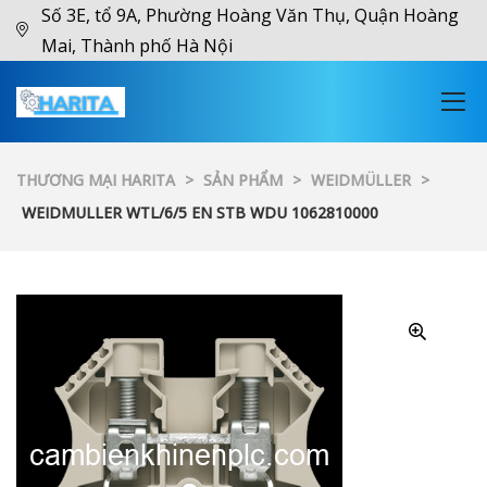
Số 3E, tổ 9A, Phường Hoàng Văn Thụ, Quận Hoàng
Mai, Thành phố Hà Nội
THƯƠNG MẠI HARITA
>
SẢN PHẨM
>
WEIDMÜLLER
>
WEIDMULLER WTL/6/5 EN STB WDU 1062810000