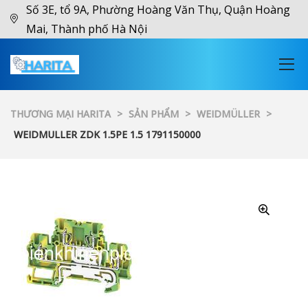
Số 3E, tổ 9A, Phường Hoàng Văn Thụ, Quận Hoàng
Mai, Thành phố Hà Nội
THƯƠNG MẠI HARITA
>
SẢN PHẨM
>
WEIDMÜLLER
>
WEIDMULLER ZDK 1.5PE 1.5 1791150000