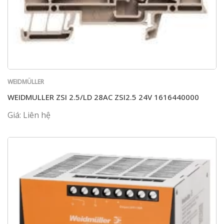
WEIDMÜLLER
WEIDMULLER ZSI 2.5/LD 28AC ZSI2.5 24V 1616440000
Giá: Liên hệ