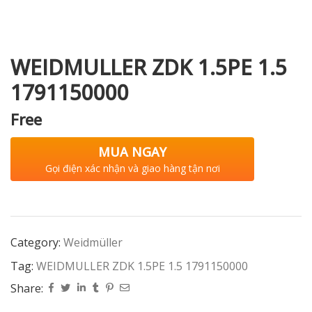
WEIDMULLER ZDK 1.5PE 1.5
i XNK
1791150000
Free
MUA NGAY
Gọi điện xác nhận và giao hàng tận nơi
Category:
Weidmüller
Tag:
WEIDMULLER ZDK 1.5PE 1.5 1791150000
Share: