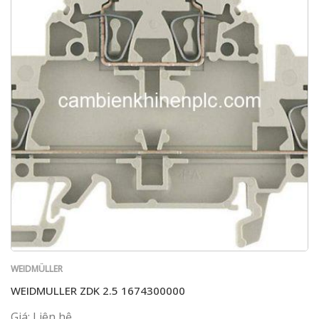
WEIDMÜLLER
WEIDMULLER ZDK 2.5 1674300000
Giá: Liên hệ