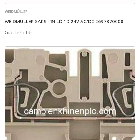
WEIDMÜLLER
WEIDMULLER SAKSI 4N LD 1D 24V AC/DC 2697370000
Giá: Liên hệ