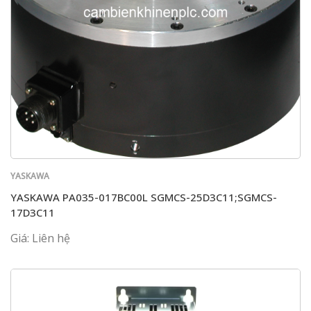
YASKAWA
YASKAWA PA035-017BC00L SGMCS-25D3C11;SGMCS-
17D3C11
Giá: Liên hệ