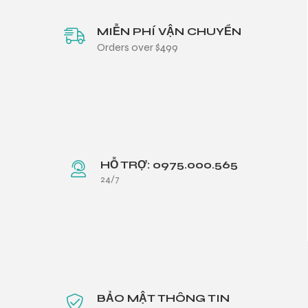
MIỄN PHÍ VẬN CHUYỂN
Orders over $499
HỖ TRỢ: 0975.000.565
24/7
BẢO MẬT THÔNG TIN