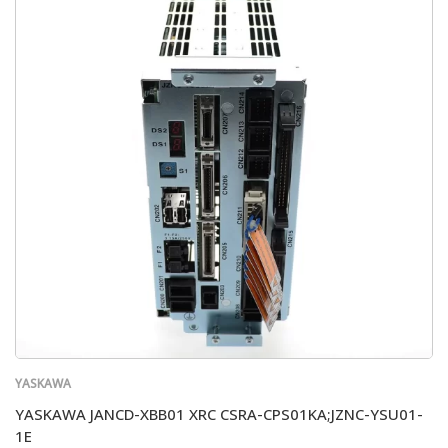
YASKAWA
YASKAWA JANCD-XBB01 XRC CSRA-CPS01KA;JZNC-YSU01-
1E