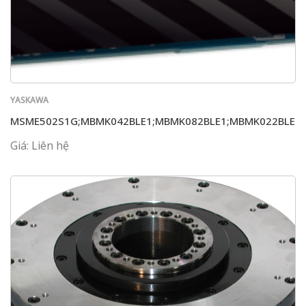
YASKAWA
MSME502S1G;MBMK042BLE1;MBMK082BLE1;MBMK022BLE1
Giá: Liên hệ