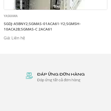
YASKAWA
SGDJ-A5BNY2;SGMAS-01ACA61-Y2;SGMSH-
10ACA2B;SGMAS-C 2ACA61
Giá: Liên hệ
ĐÁP ỨNG ĐƠN HÀNG
Đáp ứng tất cả đơn hàng