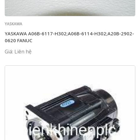
YASKAWA
YASKAWA A06B-6117-H302;A06B-6114-H302;A20B-2902-
0620 FANUC
Giá: Liên hệ