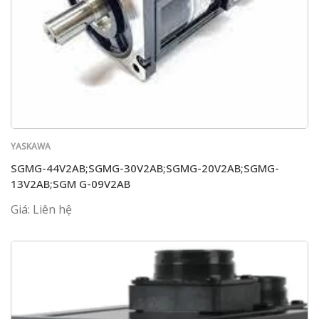
YASKAWA
SGMG-44V2AB;SGMG-30V2AB;SGMG-20V2AB;SGMG-
13V2AB;SGM G-09V2AB
Giá: Liên hệ