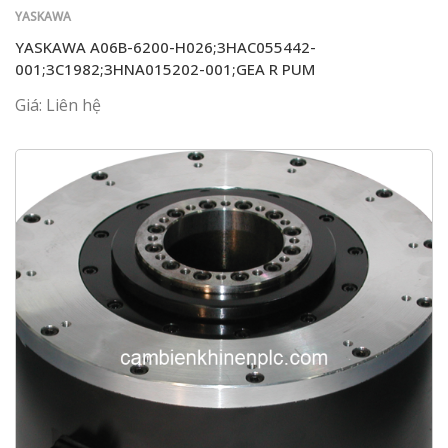
YASKAWA
YASKAWA A06B-6200-H026;3HAC055442-
001;3C1982;3HNA015202-001;GEA R PUM
Giá: Liên hệ