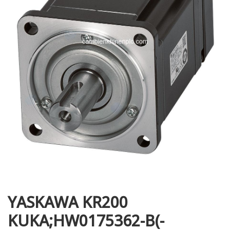
i XNK
YASKAWA KR200
KUKA;HW0175362-B(-