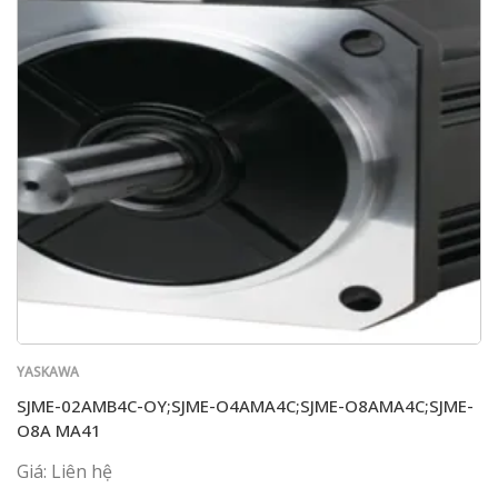
YASKAWA
SJME-02AMB4C-OY;SJME-O4AMA4C;SJME-O8AMA4C;SJME-
O8A MA41
Giá: Liên hệ