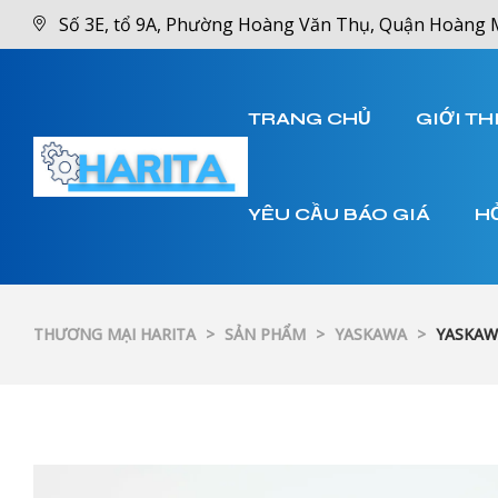
Số 3E, tổ 9A, Phường Hoàng Văn Thụ, Quận Hoàng 
TRANG CHỦ
GIỚI TH
YÊU CẦU BÁO GIÁ
H
THƯƠNG MẠI HARITA
>
SẢN PHẨM
>
YASKAWA
>
YASKAW