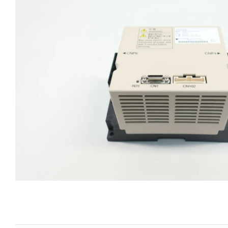
i XNK