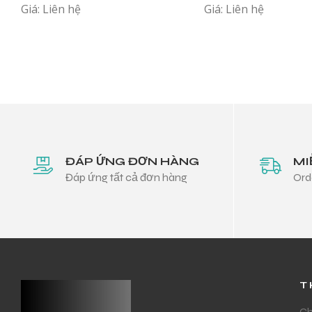
Giá: Liên hệ
Giá: Liên hệ
ĐÁP ỨNG ĐƠN HÀNG
MI
Đáp ứng tất cả đơn hàng
Ord
T
Ch