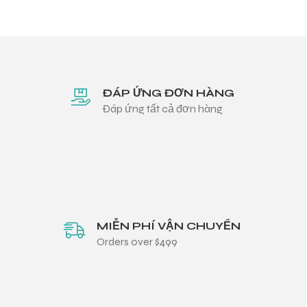
ĐÁP ỨNG ĐƠN HÀNG
Đáp ứng tất cả đơn hàng
MIỄN PHÍ VẬN CHUYỂN
Orders over $499