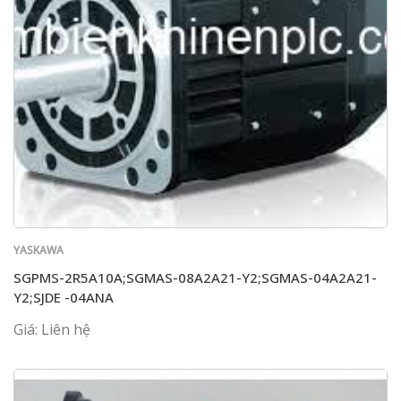
YASKAWA
SGPMS-2R5A10A;SGMAS-08A2A21-Y2;SGMAS-04A2A21-
Y2;SJDE -04ANA
Giá: Liên hệ