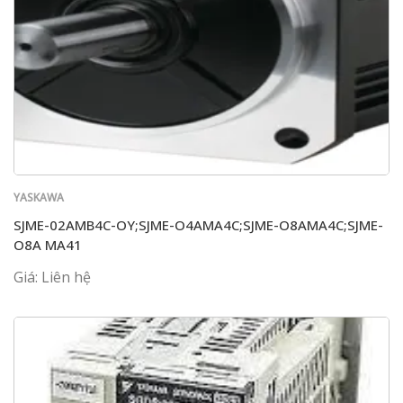
YASKAWA
SJME-02AMB4C-OY;SJME-O4AMA4C;SJME-O8AMA4C;SJME-
O8A MA41
Giá: Liên hệ