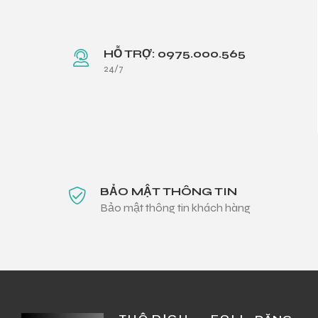
HỖ TRỢ: 0975.000.565
24/7
BẢO MẬT THÔNG TIN
Bảo mật thông tin khách hàng