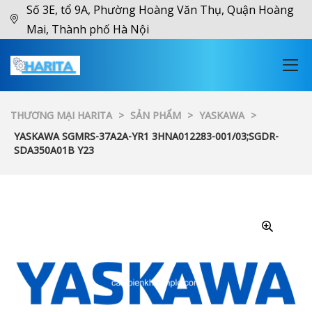
Số 3E, tổ 9A, Phường Hoàng Văn Thụ, Quận Hoàng
Mai, Thành phố Hà Nội
THƯƠNG MẠI HARITA
>
SẢN PHẨM
>
YASKAWA
>
YASKAWA SGMRS-37A2A-YR1 3HNA012283-001/03;SGDR-
SDA350A01B Y23