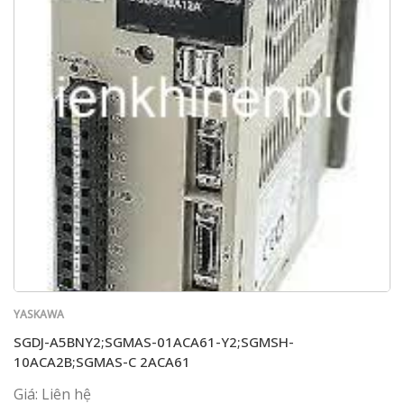
YASKAWA
SGDJ-A5BNY2;SGMAS-01ACA61-Y2;SGMSH-
10ACA2B;SGMAS-C 2ACA61
Giá: Liên hệ