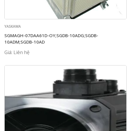
YASKAWA
SGMAGH-07DAA61D-OY;SGDB-10ADG;SGDB-
10ADM;SGDB-10AD
Giá: Liên hệ