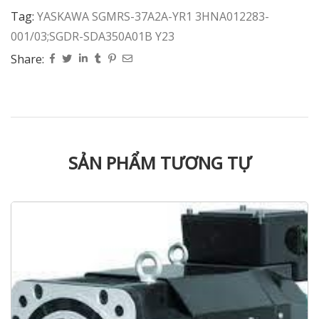
Tag:
YASKAWA SGMRS-37A2A-YR1 3HNA012283-
001/03;SGDR-SDA350A01B Y23
Share:
SẢN PHẨM TƯƠNG TỰ