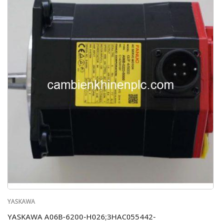
YASKAWA
YASKAWA A06B-6200-H026;3HAC055442-