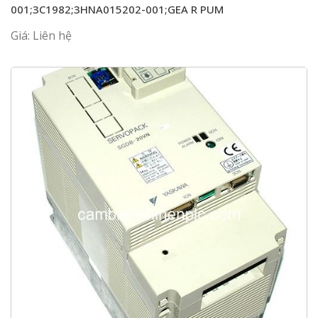
001;3C1982;3HNA015202-001;GEA R PUM
Giá: Liên hệ