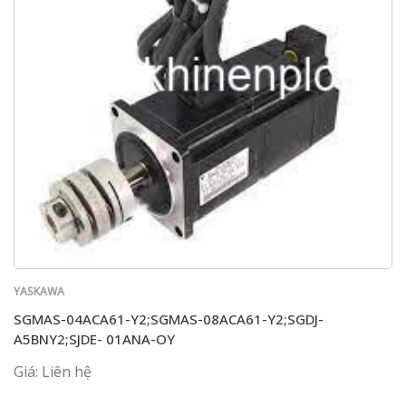
YASKAWA
SGMAS-04ACA61-Y2;SGMAS-08ACA61-Y2;SGDJ-
A5BNY2;SJDE- 01ANA-OY
Giá: Liên hệ