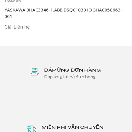
YASKAWA
YASKAWA 3HAC3346-1.ABB DSQC1030 IO 3HAC058663-
001
Giá: Liên hệ
ĐÁP ỨNG ĐƠN HÀNG
Đáp ứng tất cả đơn hàng
MIỄN PHÍ VẬN CHUYỂN