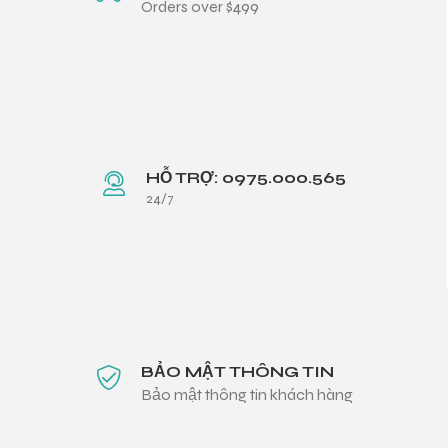
Orders over $499
HỖ TRỢ: 0975.000.565
24/7
BẢO MẬT THÔNG TIN
Bảo mật thông tin khách hàng