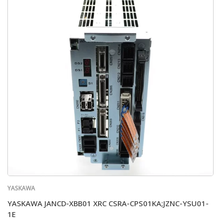
YASKAWA
YASKAWA JANCD-XBB01 XRC CSRA-CPS01KA;JZNC-YSU01-
1E