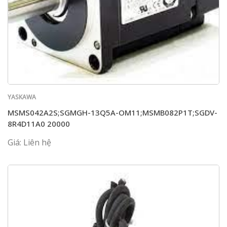
YASKAWA
MSMS042A2S;SGMGH-13Q5A-OM11;MSMB082P1T;SGDV-
8R4D11A0 20000
Giá: Liên hệ