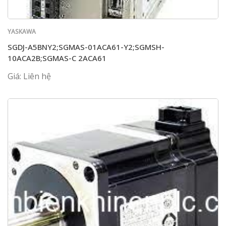
YASKAWA
SGDJ-A5BNY2;SGMAS-01ACA61-Y2;SGMSH-
10ACA2B;SGMAS-C 2ACA61
Giá: Liên hệ