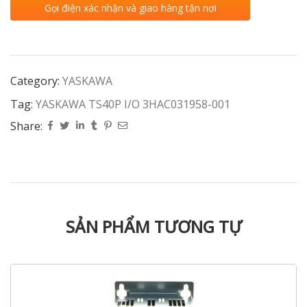
Gọi điện xác nhận và giao hàng tận nơi
Category:
YASKAWA
Tag:
YASKAWA TS40P I/O 3HAC031958-001
Share:
SẢN PHẨM TƯƠNG TỰ