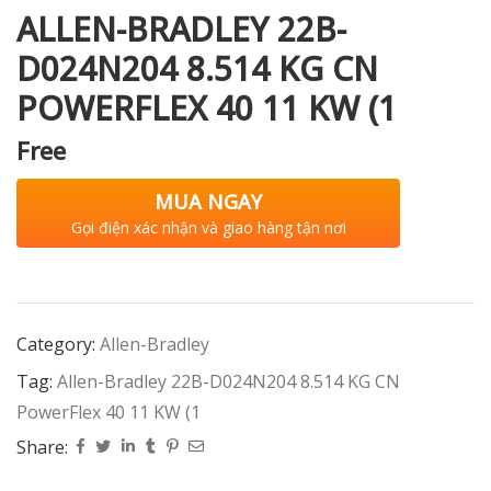
ALLEN-BRADLEY 22B-
D024N204 8.514 KG CN
POWERFLEX 40 11 KW (1
Free
MUA NGAY
Gọi điện xác nhận và giao hàng tận nơi
Category:
Allen-Bradley
Tag:
Allen-Bradley 22B-D024N204 8.514 KG CN
PowerFlex 40 11 KW (1
Share: