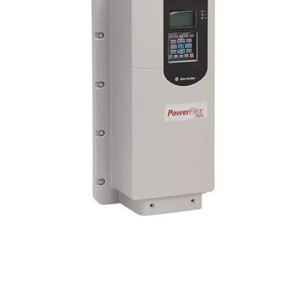
i XNK