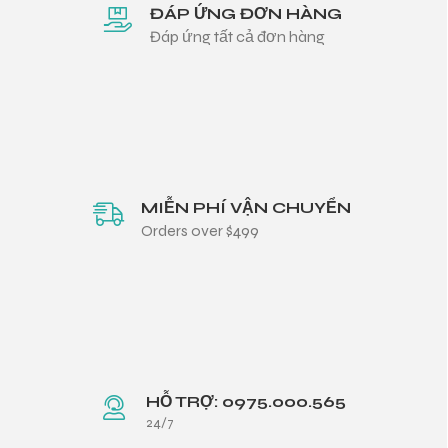
ĐÁP ỨNG ĐƠN HÀNG
Đáp ứng tất cả đơn hàng
MIỄN PHÍ VẬN CHUYỂN
Orders over $499
HỖ TRỢ: 0975.000.565
24/7