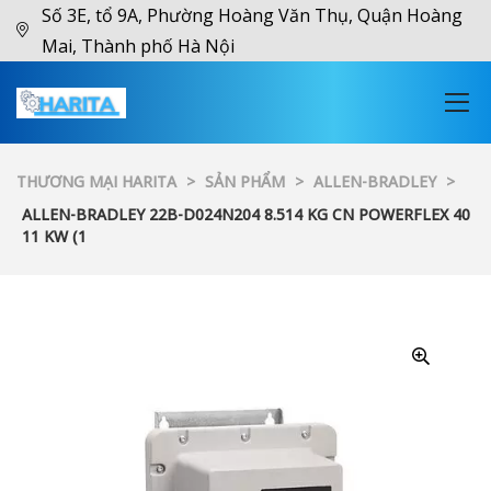
Số 3E, tổ 9A, Phường Hoàng Văn Thụ, Quận Hoàng
Mai, Thành phố Hà Nội
THƯƠNG MẠI HARITA
>
SẢN PHẨM
>
ALLEN-BRADLEY
>
ALLEN-BRADLEY 22B-D024N204 8.514 KG CN POWERFLEX 40
11 KW (1