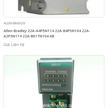
ALLEN-BRADLEY
Allen-Bradley 22A-A4P5N114 22A-B4P5N104 22A-
A2P3N114 22A-B017N104 AB
Giá: Liên hệ