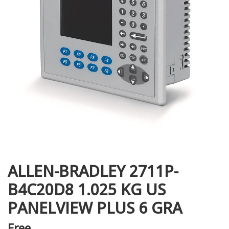
i XNK
ALLEN-BRADLEY 2711P-
B4C20D8 1.025 KG US
PANELVIEW PLUS 6 GRA
Free