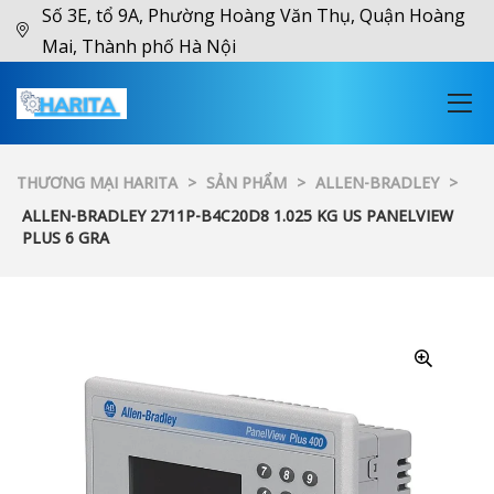
Số 3E, tổ 9A, Phường Hoàng Văn Thụ, Quận Hoàng
Mai, Thành phố Hà Nội
THƯƠNG MẠI HARITA
>
SẢN PHẨM
>
ALLEN-BRADLEY
>
ALLEN-BRADLEY 2711P-B4C20D8 1.025 KG US PANELVIEW
PLUS 6 GRA