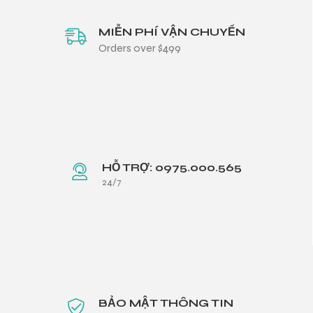
MIỄN PHÍ VẬN CHUYỂN
Orders over $499
HỖ TRỢ: 0975.000.565
24/7
BẢO MẬT THÔNG TIN