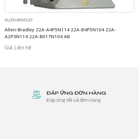
ALLEN-BRADLEY
Allen-Bradley 22A-A4P5N114 22A-B4P5N104 22A-
A2P3N114 22A-B017N104 AB
Giá: Liên hệ
ĐÁP ỨNG ĐƠN HÀNG
Đáp ứng tất cả đơn hàng