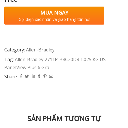
MUA NGAY
Gọi điện xác nhận và giao hàng tận nơi
Category:
Allen-Bradley
Tag:
Allen-Bradley 2711P-B4C20D8 1.025 KG US
PanelView Plus 6 Gra
Share:
SẢN PHẨM TƯƠNG TỰ