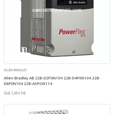
ALLEN-BRADLEY
Allen-Bradley AB 22B-D2P3N104 22B-D4P0N104 22B-
D6P0N104 22B-A5PON114
Giá: Liên hệ