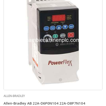
ALLEN-BRADLEY
Allen-Bradley AB 22A-D6P0N104 22A-D8P7N104