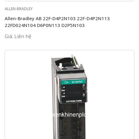
ALLEN-BRADLEY
Allen-Bradley AB 22F-D4P2N103 22F-D4P2N113
22FD024N104 D6P0N113 D2P5N103
Giá: Liên hệ