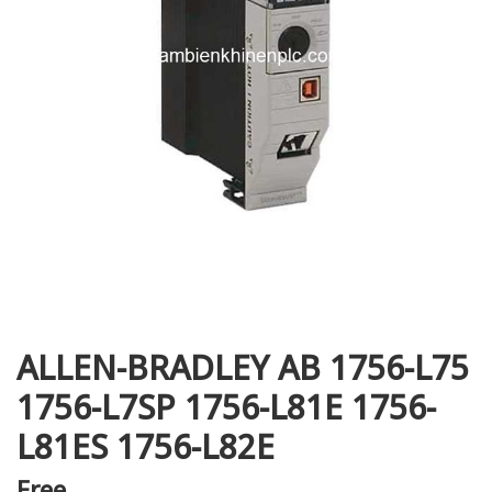
i XNK
ALLEN-BRADLEY AB 1756-L75
1756-L7SP 1756-L81E 1756-
L81ES 1756-L82E
Free