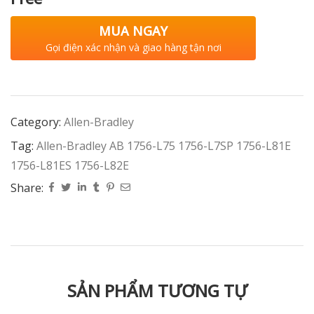
MUA NGAY
Gọi điện xác nhận và giao hàng tận nơi
Category:
Allen-Bradley
Tag:
Allen-Bradley AB 1756-L75 1756-L7SP 1756-L81E
1756-L81ES 1756-L82E
Share:
SẢN PHẨM TƯƠNG TỰ