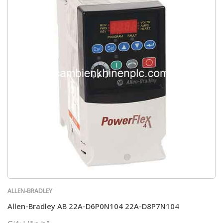
ALLEN-BRADLEY
Allen-Bradley AB 22A-D6P0N104 22A-D8P7N104