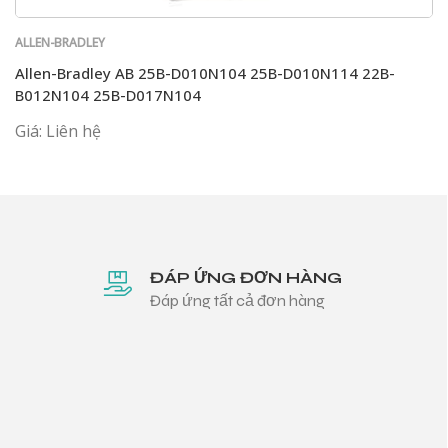
ALLEN-BRADLEY
Allen-Bradley AB 25B-D010N104 25B-D010N114 22B-
B012N104 25B-D017N104
Giá: Liên hệ
ĐÁP ỨNG ĐƠN HÀNG
Đáp ứng tất cả đơn hàng