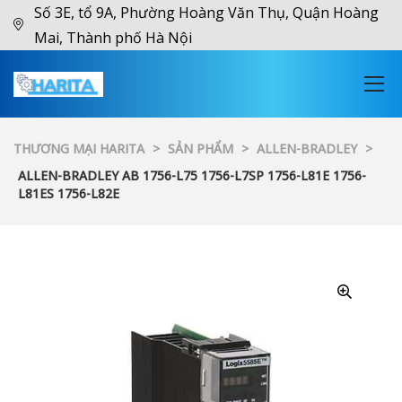
Số 3E, tổ 9A, Phường Hoàng Văn Thụ, Quận Hoàng
Mai, Thành phố Hà Nội
THƯƠNG MẠI HARITA
>
SẢN PHẨM
>
ALLEN-BRADLEY
>
ALLEN-BRADLEY AB 1756-L75 1756-L7SP 1756-L81E 1756-
L81ES 1756-L82E