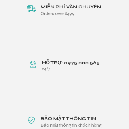
MIỄN PHÍ VẬN CHUYỂN
Orders over $499
HỖ TRỢ: 0975.000.565
24/7
BẢO MẬT THÔNG TIN
Bảo mật thông tin khách hàng