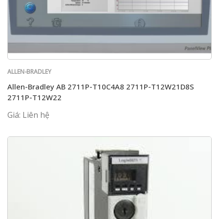
ALLEN-BRADLEY
Allen-Bradley AB 2711P-T10C4A8 2711P-T12W21D8S
2711P-T12W22
Giá: Liên hệ