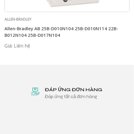
ALLEN-BRADLEY
Allen-Bradley AB 25B-D010N104 25B-D010N114 22B-
B012N104 25B-D017N104
Giá: Liên hệ
ĐÁP ỨNG ĐƠN HÀNG
Đáp ứng tất cả đơn hàng