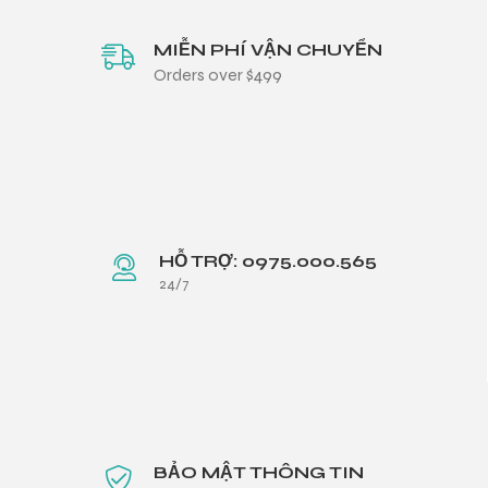
MIỄN PHÍ VẬN CHUYỂN
Orders over $499
HỖ TRỢ: 0975.000.565
24/7
BẢO MẬT THÔNG TIN