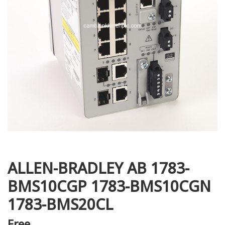
i XNK
ALLEN-BRADLEY AB 1783-
BMS10CGP 1783-BMS10CGN
1783-BMS20CL
Free