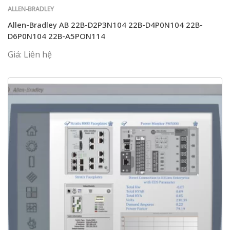
ALLEN-BRADLEY
Allen-Bradley AB 22B-D2P3N104 22B-D4P0N104 22B-
D6P0N104 22B-A5PON114
Giá: Liên hệ