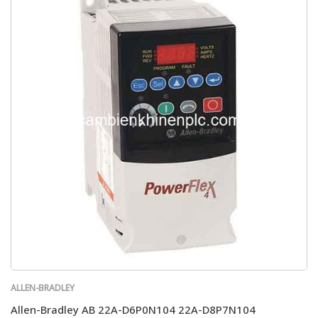
ALLEN-BRADLEY
Allen-Bradley AB 22A-D6P0N104 22A-D8P7N104