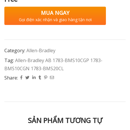
MUA NGAY
Gọi điện xác nhận và giao hàng tận nơi
Category:
Allen-Bradley
Tag:
Allen-Bradley AB 1783-BMS10CGP 1783-
BMS10CGN 1783-BMS20CL
Share:
SẢN PHẨM TƯƠNG TỰ