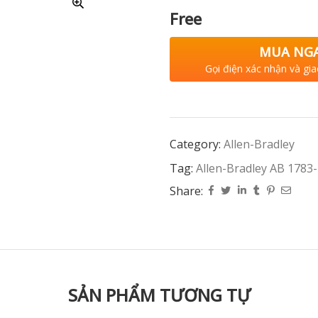
Free
MUA NG
Gọi điện xác nhận và gia
Category:
Allen-Bradley
Tag:
Allen-Bradley AB 178
Share:
SẢN PHẨM TƯƠNG TỰ