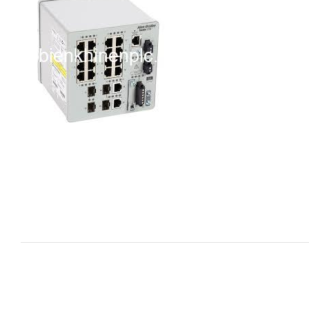
i XNK