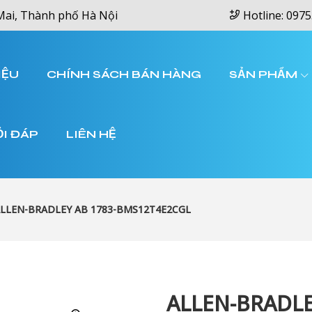
Mai, Thành phố Hà Nội
Hotline: 0975
IỆU
CHÍNH SÁCH BÁN HÀNG
SẢN PHẨM
ỎI ĐÁP
LIÊN HỆ
LLEN-BRADLEY AB 1783-BMS12T4E2CGL
ALLEN-BRADLE