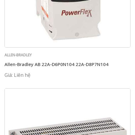
ALLEN-BRADLEY
Allen-Bradley AB 22A-D6P0N104 22A-D8P7N104
Giá: Liên hệ