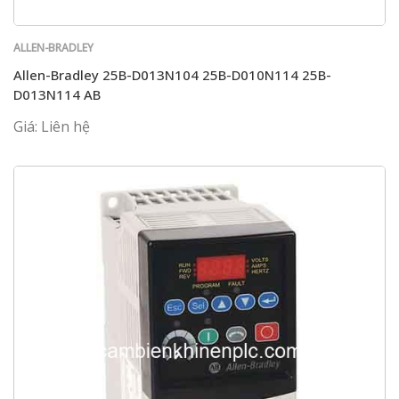
ALLEN-BRADLEY
Allen-Bradley 25B-D013N104 25B-D010N114 25B-
D013N114 AB
Giá: Liên hệ