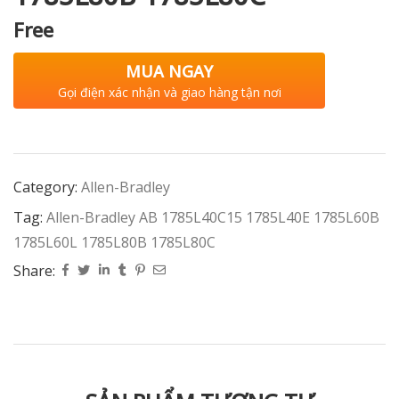
Free
MUA NGAY
Gọi điện xác nhận và giao hàng tận nơi
Category:
Allen-Bradley
Tag:
Allen-Bradley AB 1785L40C15 1785L40E 1785L60B
1785L60L 1785L80B 1785L80C
Share: