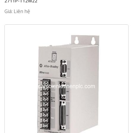
2711P-T12W22
Giá: Liên hệ