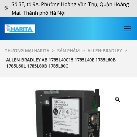
Số 3E, tổ 9A, Phường Hoàng Văn Thụ, Quận Hoàng
Mai, Thành phố Hà Nội
THƯƠNG MẠI HARITA
>
SẢN PHẨM
>
ALLEN-BRADLEY
>
ALLEN-BRADLEY AB 1785L40C15 1785L40E 1785L60B
1785L60L 1785L80B 1785L80C