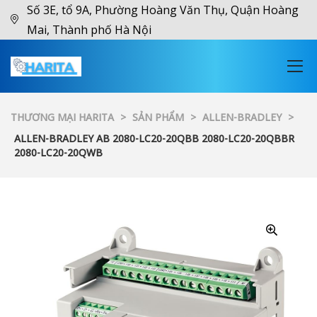
Số 3E, tổ 9A, Phường Hoàng Văn Thụ, Quận Hoàng
Mai, Thành phố Hà Nội
THƯƠNG MẠI HARITA
>
SẢN PHẨM
>
ALLEN-BRADLEY
>
ALLEN-BRADLEY AB 2080-LC20-20QBB 2080-LC20-20QBBR
2080-LC20-20QWB