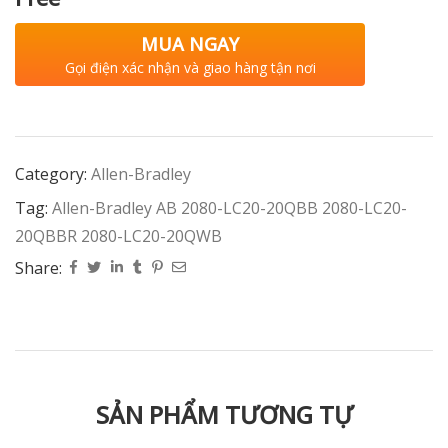
MUA NGAY
Gọi điện xác nhận và giao hàng tận nơi
Category:
Allen-Bradley
Tag:
Allen-Bradley AB 2080-LC20-20QBB 2080-LC20-
20QBBR 2080-LC20-20QWB
Share:
SẢN PHẨM TƯƠNG TỰ