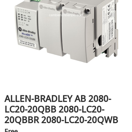
i XNK
ALLEN-BRADLEY AB 2080-
LC20-20QBB 2080-LC20-
20QBBR 2080-LC20-20QWB
Free