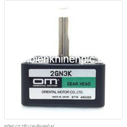
ĐỘNG CƠ TIÊU CHUẨN NHỎ AC