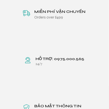
MIỄN PHÍ VẬN CHUYỂN
Orders over $499
HỖ TRỢ: 0975.000.565
24/7
BẢO MẬT THÔNG TIN