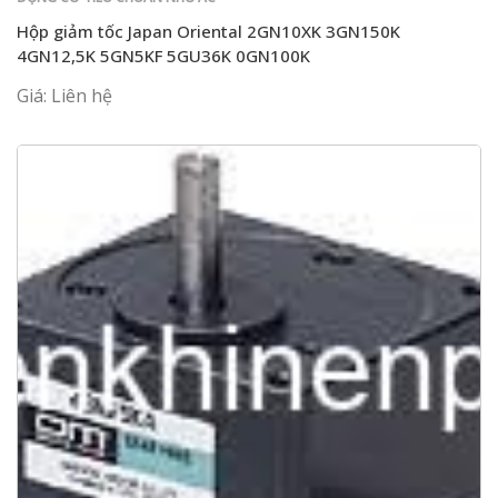
Hộp giảm tốc Japan Oriental 2GN10XK 3GN150K
4GN12,5K 5GN5KF 5GU36K 0GN100K
Giá: Liên hệ