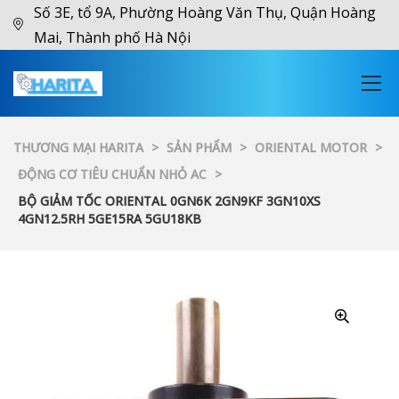
Số 3E, tổ 9A, Phường Hoàng Văn Thụ, Quận Hoàng
Mai, Thành phố Hà Nội
THƯƠNG MẠI HARITA
>
SẢN PHẨM
>
ORIENTAL MOTOR
>
ĐỘNG CƠ TIÊU CHUẨN NHỎ AC
>
BỘ GIẢM TỐC ORIENTAL 0GN6K 2GN9KF 3GN10XS
4GN12.5RH 5GE15RA 5GU18KB