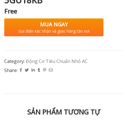
5GU18KB
Free
MUA NGAY
Gọi điện xác nhận và giao hàng tận nơi
Category:
Động Cơ Tiêu Chuẩn Nhỏ AC
Share:
SẢN PHẨM TƯƠNG TỰ