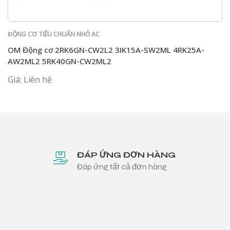
ĐỘNG CƠ TIÊU CHUẨN NHỎ AC
OM Động cơ 2RK6GN-CW2L2 3IK15A-SW2ML 4RK25A-
AW2ML2 5RK40GN-CW2ML2
Giá: Liên hệ
ĐÁP ỨNG ĐƠN HÀNG
Đáp ứng tất cả đơn hàng