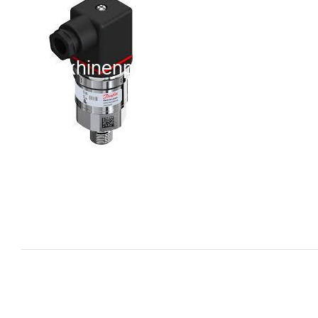
i XNK