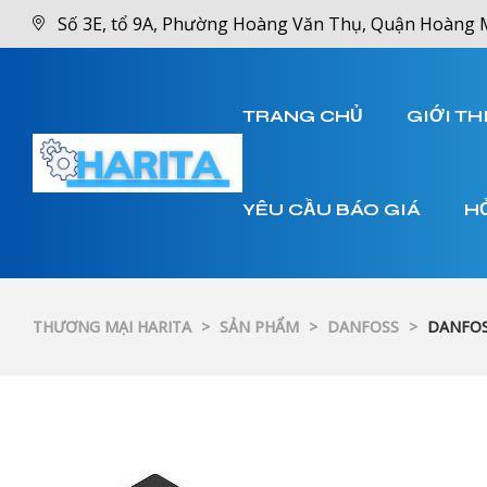
Số 3E, tổ 9A, Phường Hoàng Văn Thụ, Quận Hoàng 
TRANG CHỦ
GIỚI TH
YÊU CẦU BÁO GIÁ
H
THƯƠNG MẠI HARITA
>
SẢN PHẨM
>
DANFOSS
>
DANFOS