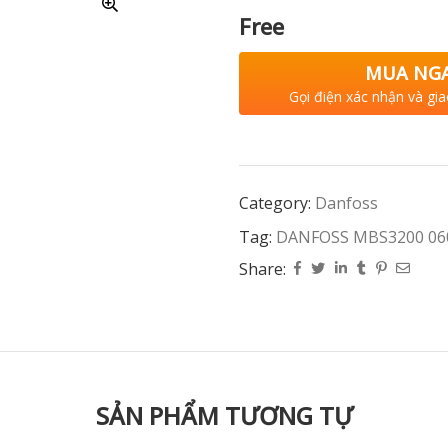
Free
MUA NG
Gọi điện xác nhận và gia
Category:
Danfoss
Tag:
DANFOSS MBS3200 06
Share:
SẢN PHẨM TƯƠNG TỰ