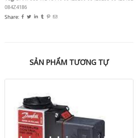
084Z4186
Share:
SẢN PHẨM TƯƠNG TỰ