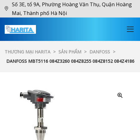
Số 3E, tổ 9A, Phường Hoàng Văn Thụ, Quận Hoàng
Mai, Thành phố Hà Nội
THƯƠNG MẠI HARITA
>
SẢN PHẨM
>
DANFOSS
>
DANFOSS MBT5116 084Z3260 084Z8255 084Z8152 084Z4186