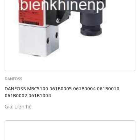
DANFOSS
DANFOSS MBC5100 061B0005 061B0004 061B0010
061B0002 061B1004
Giá: Liên hệ