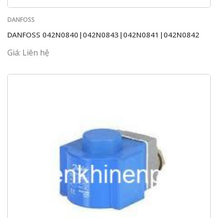
DANFOSS
DANFOSS 042N0840|042N0843|042N0841|042N0842
Giá: Liên hệ