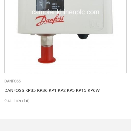
DANFOSS
DANFOSS KP35 KP36 KP1 KP2 KP5 KP15 KP6W
Giá: Liên hệ