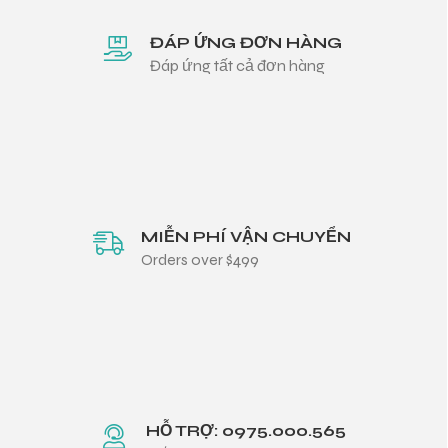
ĐÁP ỨNG ĐƠN HÀNG
Đáp ứng tất cả đơn hàng
MIỄN PHÍ VẬN CHUYỂN
Orders over $499
HỖ TRỢ: 0975.000.565