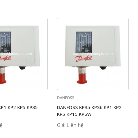
DANFOSS
P1 KP2 KP5 KP35
DANFOSS KP35 KP36 KP1 KP2
KP5 KP15 KP6W
hệ
Giá: Liên hệ