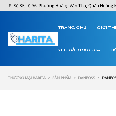
Số 3E, tổ 9A, Phường Hoàng Văn Thụ, Quận Hoàng 
TRANG CHỦ
GIỚI TH
YÊU CẦU BÁO GIÁ
H
THƯƠNG MẠI HARITA
>
SẢN PHẨM
>
DANFOSS
>
DANFOS