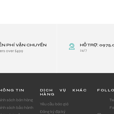
ỄN PHÍ VẬN CHUYỂN
HỖ TRỢ: 0975.
24/7
ers over $499
HÔNG TIN
DỊCH VỤ KHÁC
FOLL
HÀNG
ính sách bán hàng
Tw
Yêu cầu báo giá
ính sách bảo hành
F
Đăng ký đại ký