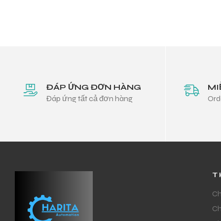
ĐÁP ỨNG ĐƠN HÀNG
MI
Đáp ứng tất cả đơn hàng
Ord
T
Ch
Ch