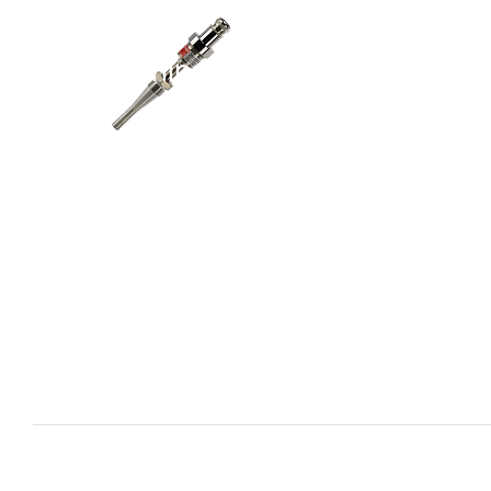
i XNK