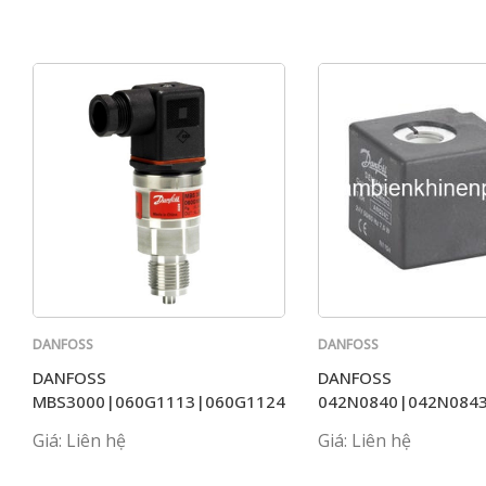
DANFOSS
DANFOSS
DANFOSS
DANFOSS
MBS3000|060G1113|060G1124|060G1430|060G1125|0
042N0840|042N084
Giá: Liên hệ
Giá: Liên hệ