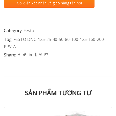
Gọi điện xác nhận và giao hàng tận nơi
Category:
Festo
Tag:
FESTO DNC-125-25-40-50-80-100-125-160-200-
PPV-A
Share:
SẢN PHẨM TƯƠNG TỰ