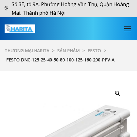
Số 3E, tổ 9A, Phường Hoàng Văn Thụ, Quận Hoàng
Mai, Thành phố Hà Nội
THƯƠNG MẠI HARITA
>
SẢN PHẨM
>
FESTO
>
FESTO DNC-125-25-40-50-80-100-125-160-200-PPV-A