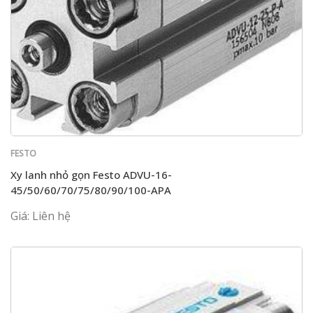
FESTO
Xy lanh nhỏ gọn Festo ADVU-16-
45/50/60/70/75/80/90/100-APA
Giá: Liên hệ