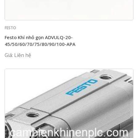
FESTO
Festo Khí nhỏ gọn ADVULQ-20-
45/50/60/70/75/80/90/100-APA
Giá: Liên hệ