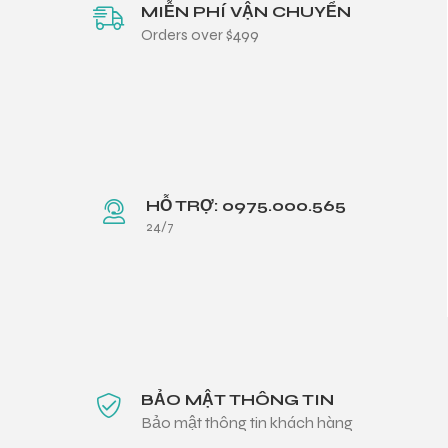
MIỄN PHÍ VẬN CHUYỂN
Orders over $499
HỖ TRỢ: 0975.000.565
24/7
BẢO MẬT THÔNG TIN
Bảo mật thông tin khách hàng