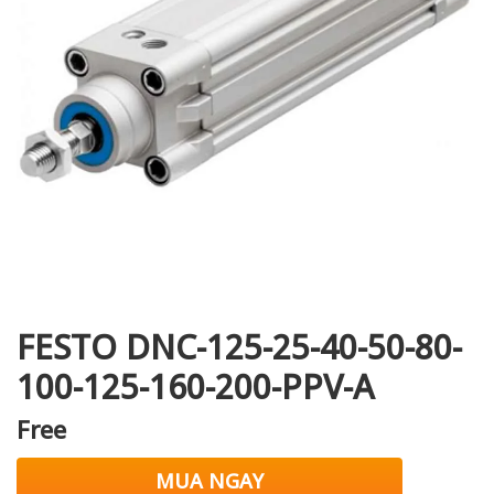
i XNK
FESTO DNC-125-25-40-50-80-
100-125-160-200-PPV-A
Free
MUA NGAY