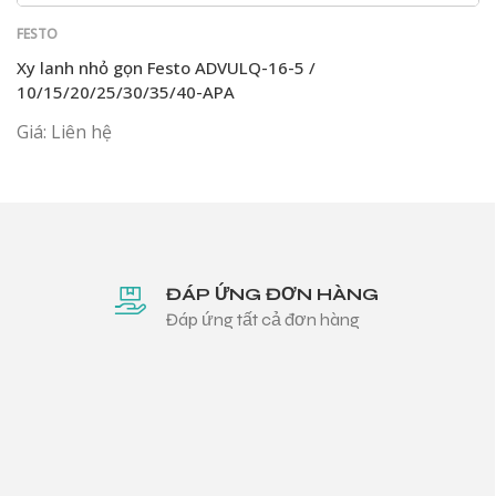
FESTO
Xy lanh nhỏ gọn Festo ADVULQ-16-5 /
10/15/20/25/30/35/40-APA
Giá: Liên hệ
ĐÁP ỨNG ĐƠN HÀNG
Đáp ứng tất cả đơn hàng