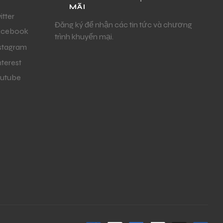
MÃI
itter
Đăng ký để nhận các tin tức và chương
acebook
trình khuyến mại.
stagram
nterest
utube