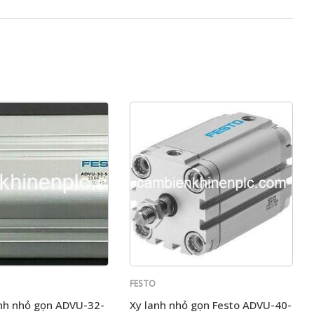
FESTO
anh nhỏ gọn ADVU-32-
Xy lanh nhỏ gọn Festo ADVU-40-