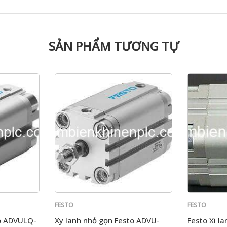
SẢN PHẨM TƯƠNG TỰ
FESTO
FESTO
to ADVULQ-
Xy lanh nhỏ gọn Festo ADVU-
Festo Xi l