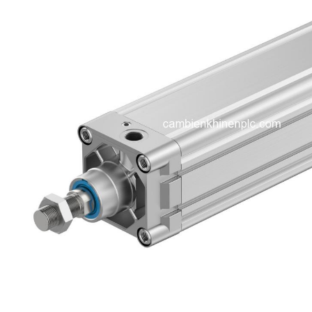
i XNK