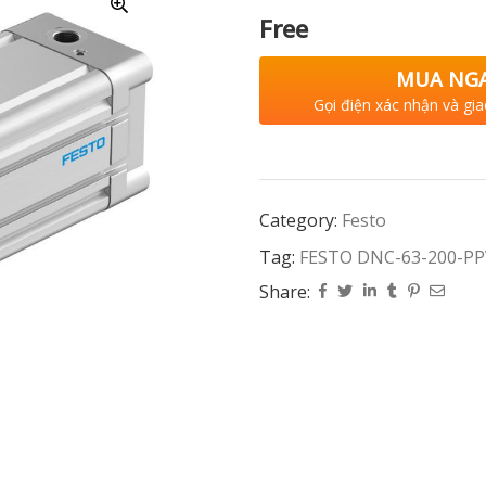
Free
MUA NG
Gọi điện xác nhận và gia
Category:
Festo
Tag:
FESTO DNC-63-200-PP
Share: