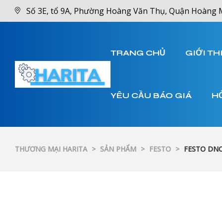
Số 3E, tổ 9A, Phường Hoàng Văn Thụ, Quận Hoàng 
TRANG CHỦ
GIỚI TH
YÊU CẦU BÁO GIÁ
H
THƯƠNG MẠI HARITA
>
SẢN PHẨM
>
FESTO
>
FESTO DNC