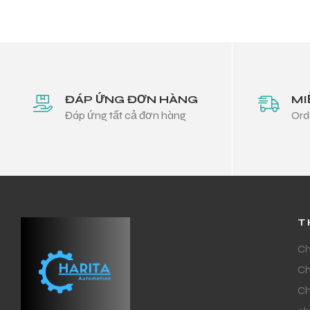
ĐÁP ỨNG ĐƠN HÀNG
MI
Đáp ứng tất cả đơn hàng
Ord
T
Ch
Ch
Ch