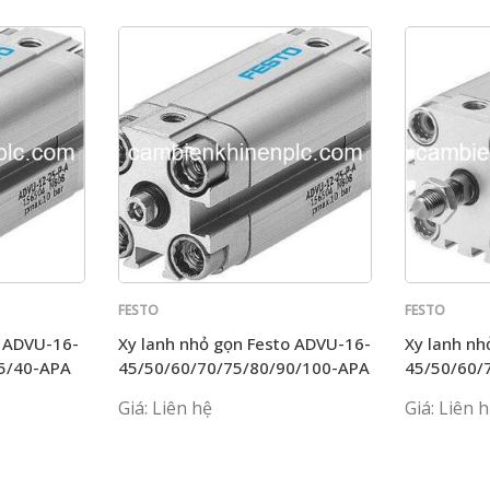
FESTO
FESTO
n ADVU-16-
Xy lanh nhỏ gọn Festo ADVU-16-
Xy lanh nhỏ gọn Fes
35/40-APA
45/50/60/70/75/80/90/100-APA
45/50/60/
Giá: Liên hệ
Giá: Liên 