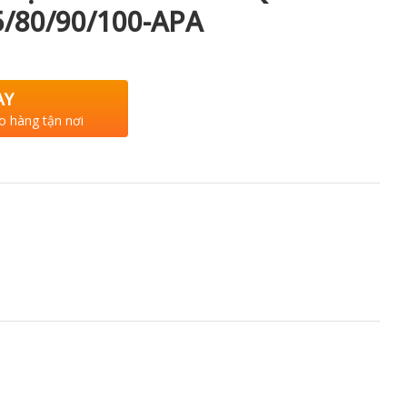
5/80/90/100-APA
AY
o hàng tận nơi