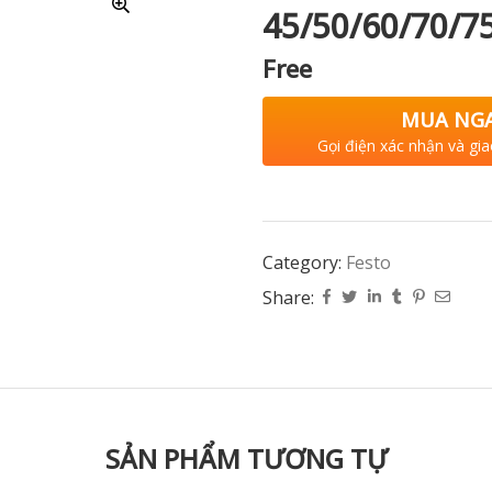
45/50/60/70/7
Free
MUA NG
Gọi điện xác nhận và gia
Category:
Festo
Share:
SẢN PHẨM TƯƠNG TỰ