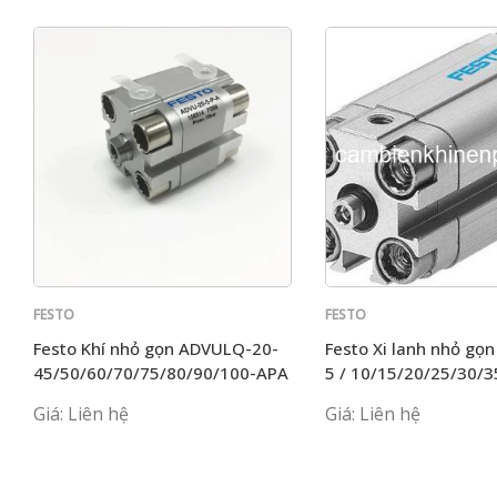
FESTO
FESTO
Festo Khí nhỏ gọn ADVULQ-20-
Festo Xi lanh nhỏ gọ
45/50/60/70/75/80/90/100-APA
5 / 10/15/20/25/30/
Giá: Liên hệ
Giá: Liên hệ