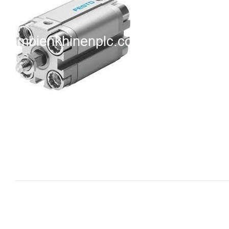
i XNK