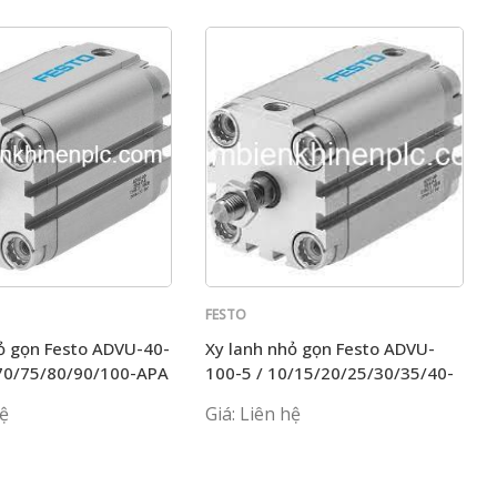
FESTO
to ADVU-40-
Xy lanh nhỏ gọn Festo ADVU-
70/75/80/90/100-APA
100-5 / 10/15/20/25/30/35/40-
APA
hệ
Giá: Liên hệ