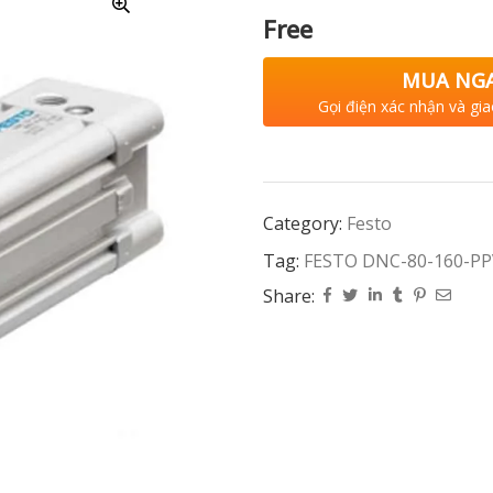
Free
MUA NG
Gọi điện xác nhận và gia
Category:
Festo
Tag:
FESTO DNC-80-160-PP
Share: