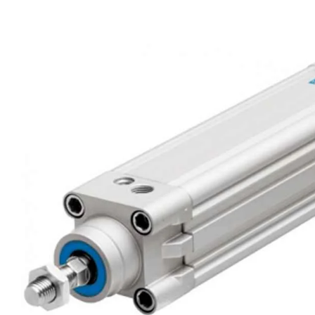
i XNK