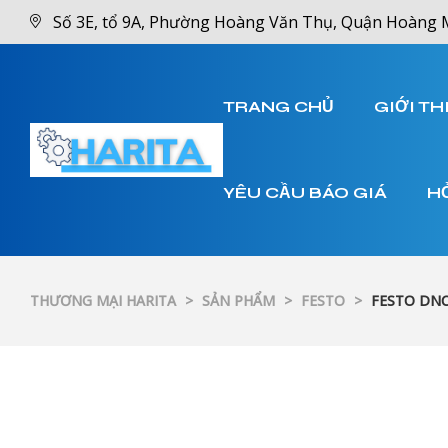
Số 3E, tổ 9A, Phường Hoàng Văn Thụ, Quận Hoàng 
TRANG CHỦ
GIỚI TH
YÊU CẦU BÁO GIÁ
H
THƯƠNG MẠI HARITA
>
SẢN PHẨM
>
FESTO
>
FESTO DNC