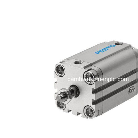
i XNK