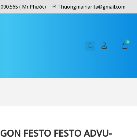
.000.565 ( Mr.Phước)
Thuongmaiharita@gmail.com
0
GỌN FESTO FESTO ADVU-