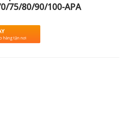
70/75/80/90/100-APA
AY
o hàng tận nơi