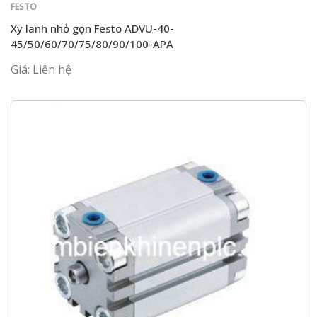
FESTO
Xy lanh nhỏ gọn Festo ADVU-40-
45/50/60/70/75/80/90/100-APA
Giá: Liên hệ