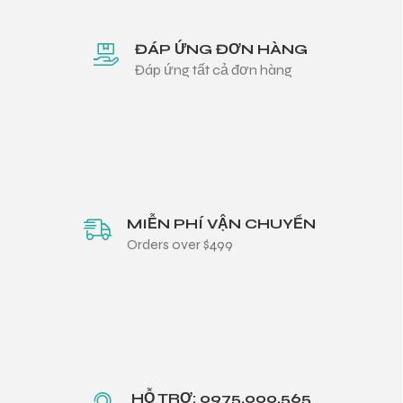
ĐÁP ỨNG ĐƠN HÀNG
Đáp ứng tất cả đơn hàng
MIỄN PHÍ VẬN CHUYỂN
Orders over $499
HỖ TRỢ: 0975.000.565