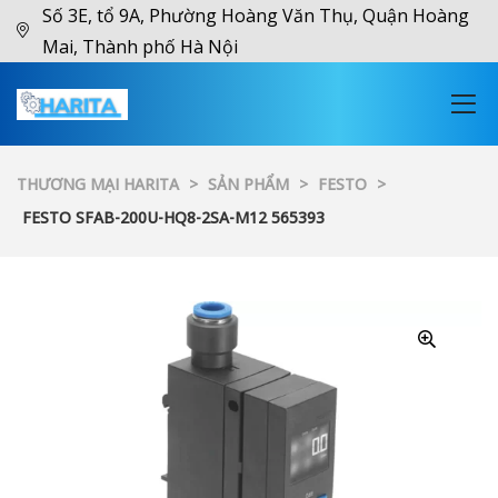
Số 3E, tổ 9A, Phường Hoàng Văn Thụ, Quận Hoàng
Mai, Thành phố Hà Nội
THƯƠNG MẠI HARITA
>
SẢN PHẨM
>
FESTO
>
FESTO SFAB-200U-HQ8-2SA-M12 565393