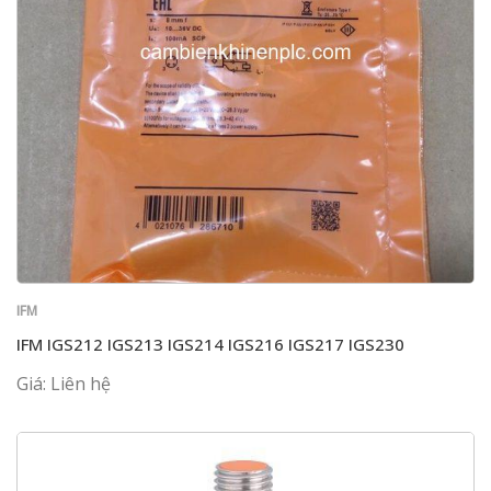
IFM
IFM IGS212 IGS213 IGS214 IGS216 IGS217 IGS230
Giá: Liên hệ