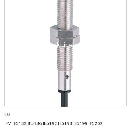
IFM
IFM IE5133 IE5136 IE5192 IE5193 IE5199 IE5202