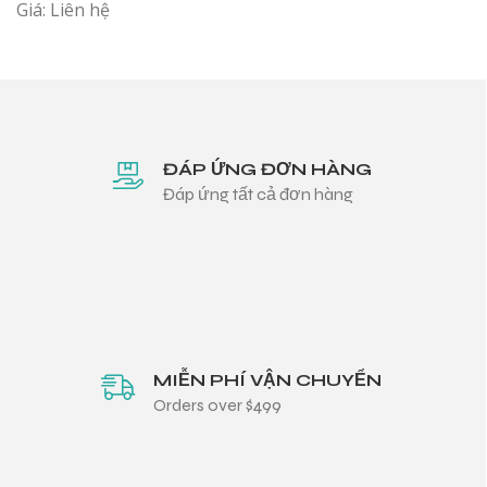
Giá: Liên hệ
ĐÁP ỨNG ĐƠN HÀNG
Đáp ứng tất cả đơn hàng
MIỄN PHÍ VẬN CHUYỂN
Orders over $499