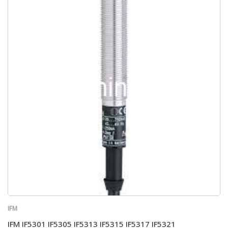
IFM
IFM IF5301 IF5305 IF5313 IF5315 IF5317 IF5321