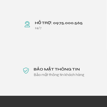
HỖ TRỢ: 0975.000.565
24/7
BẢO MẬT THÔNG TIN
Bảo mật thông tin khách hàng