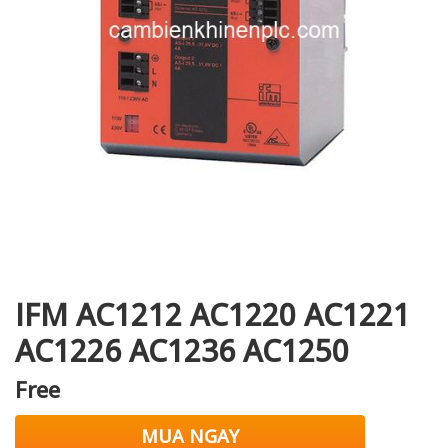
i XNK
IFM AC1212 AC1220 AC1221
AC1226 AC1236 AC1250
Free
MUA NGAY