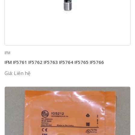
IFM
IFM IF5761 IF5762 IF5763 IF5764 IF5765 IF5766
Giá: Liên hệ