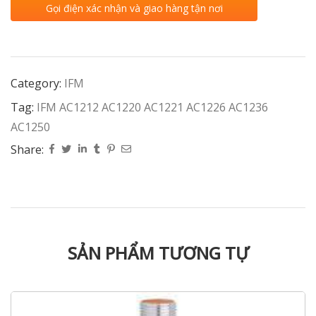
Gọi điện xác nhận và giao hàng tận nơi
Category:
IFM
Tag:
IFM AC1212 AC1220 AC1221 AC1226 AC1236
AC1250
Share:
SẢN PHẨM TƯƠNG TỰ