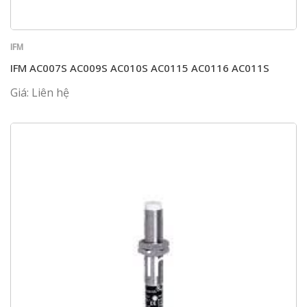
IFM
IFM AC007S AC009S AC010S AC0115 AC0116 AC011S
Giá: Liên hệ