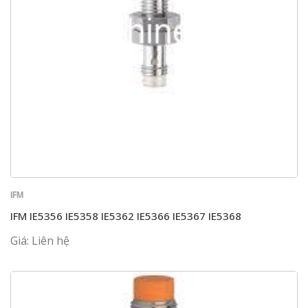
IFM
IFM IE5356 IE5358 IE5362 IE5366 IE5367 IE5368
Giá: Liên hệ