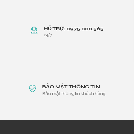
HỖ TRỢ: 0975.000.565
24/7
BẢO MẬT THÔNG TIN
Bảo mật thông tin khách hàng