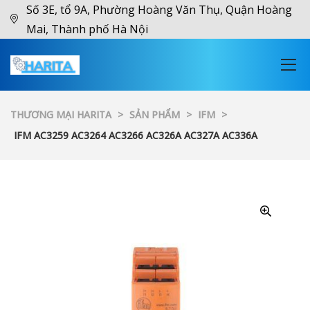
Số 3E, tổ 9A, Phường Hoàng Văn Thụ, Quận Hoàng
Mai, Thành phố Hà Nội
THƯƠNG MẠI HARITA
>
SẢN PHẨM
>
IFM
>
IFM AC3259 AC3264 AC3266 AC326A AC327A AC336A