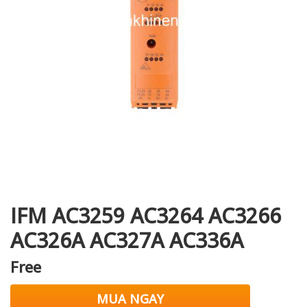
i XNK
IFM AC3259 AC3264 AC3266
AC326A AC327A AC336A
Free
MUA NGAY