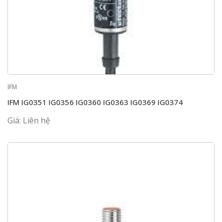
IFM
IFM IG0351 IG0356 IG0360 IG0363 IG0369 IG0374
Giá: Liên hệ