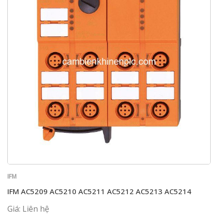
IFM
IFM AC5209 AC5210 AC5211 AC5212 AC5213 AC5214
Giá: Liên hệ