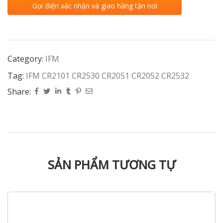
Gọi điện xác nhận và giao hàng tận nơi
Category:
IFM
Tag:
IFM CR2101 CR2530 CR2051 CR2052 CR2532
Share:
SẢN PHẨM TƯƠNG TỰ