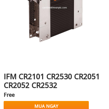
i XNK
IFM CR2101 CR2530 CR2051
CR2052 CR2532
Free
MUA NGAY