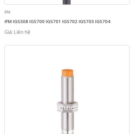
IFM
IFM IGS308 IGS700 IGS701 IGS702 IGS703 IGS704
Giá: Liên hệ