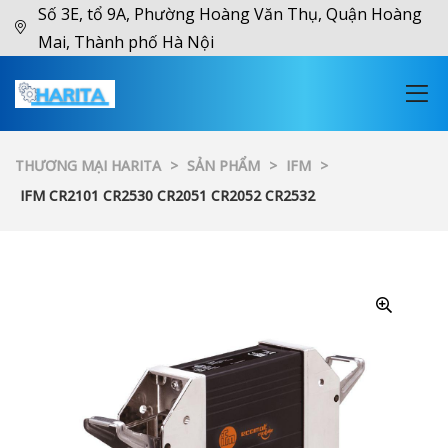
Số 3E, tổ 9A, Phường Hoàng Văn Thụ, Quận Hoàng
Mai, Thành phố Hà Nội
THƯƠNG MẠI HARITA
>
SẢN PHẨM
>
IFM
>
IFM CR2101 CR2530 CR2051 CR2052 CR2532