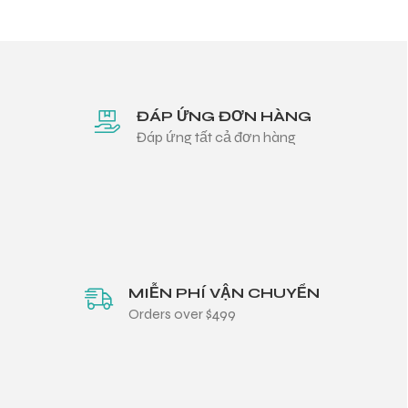
ĐÁP ỨNG ĐƠN HÀNG
Đáp ứng tất cả đơn hàng
MIỄN PHÍ VẬN CHUYỂN
Orders over $499