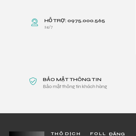
HỖ TRỢ: 0975.000.565
24/7
BẢO MẬT THÔNG TIN
Bảo mật thông tin khách hàng
THÔ
DỊCH
FOLL
ĐĂNG