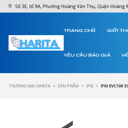
Số 3E, tổ 9A, Phường Hoàng Văn Thụ, Quận Hoàng 
TRANG CHỦ
GIỚI TH
YÊU CẦU BÁO GIÁ
H
THƯƠNG MẠI HARITA
>
SẢN PHẨM
>
IFM
>
IFM EVC106 E