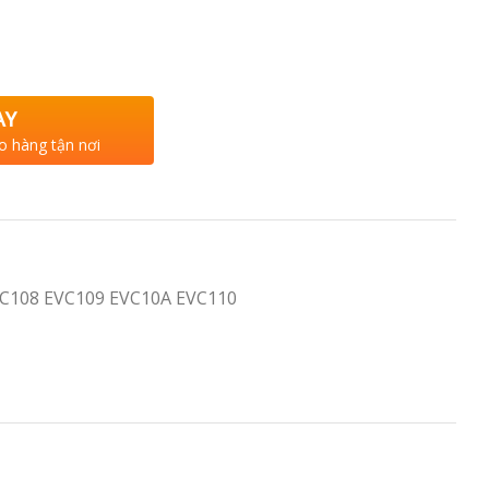
AY
o hàng tận nơi
VC108 EVC109 EVC10A EVC110