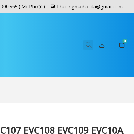
.000.565 ( Mr.Phước)
Thuongmaiharita@gmail.com
0
VC107 EVC108 EVC109 EVC10A