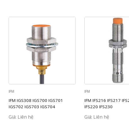
IFM
IFM
IFM IGS308 IGS700 IGS701
IFM IFS216 IFS217 IFS
IGS702 IGS703 IGS704
IFS220 IFS230
Giá: Liên hệ
Giá: Liên hệ