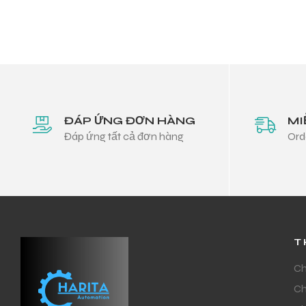
ĐÁP ỨNG ĐƠN HÀNG
MI
Đáp ứng tất cả đơn hàng
Ord
T
Ch
Ch