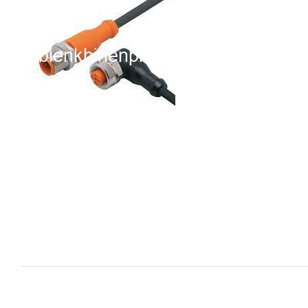
i XNK