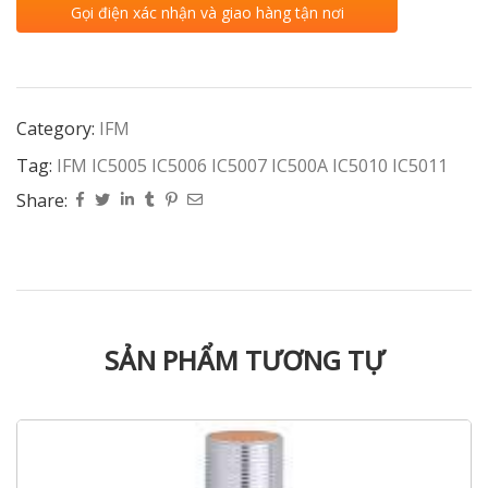
Gọi điện xác nhận và giao hàng tận nơi
Category:
IFM
Tag:
IFM IC5005 IC5006 IC5007 IC500A IC5010 IC5011
Share:
SẢN PHẨM TƯƠNG TỰ