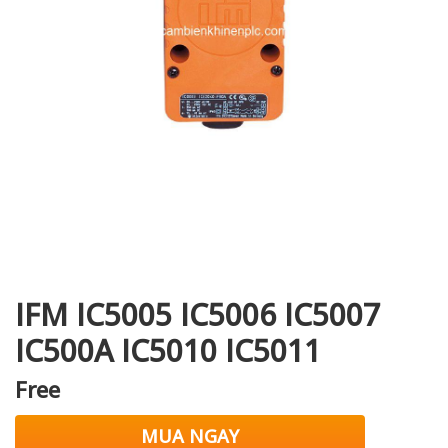
i XNK
IFM IC5005 IC5006 IC5007
IC500A IC5010 IC5011
Free
MUA NGAY