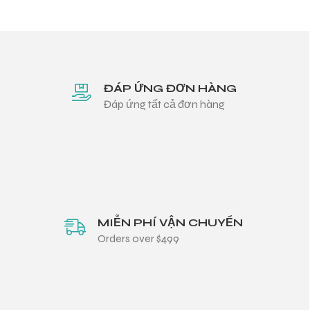
ĐÁP ỨNG ĐƠN HÀNG
Đáp ứng tất cả đơn hàng
MIỄN PHÍ VẬN CHUYỂN
Orders over $499