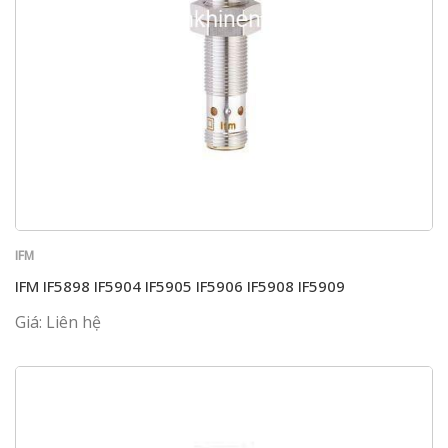
IFM
IFM IF5898 IF5904 IF5905 IF5906 IF5908 IF5909
Giá: Liên hệ