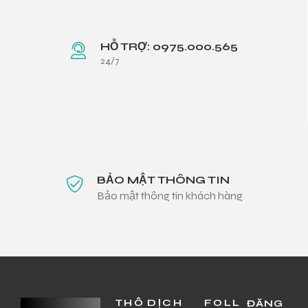
HỖ TRỢ: 0975.000.565
24/7
BẢO MẬT THÔNG TIN
Bảo mật thông tin khách hàng
THÔ
DỊCH
FOLL
ĐĂNG