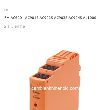
IFM
IFM AC6001 AC901S AC902S AC903S AC904S AL1000
Giá: Liên hệ