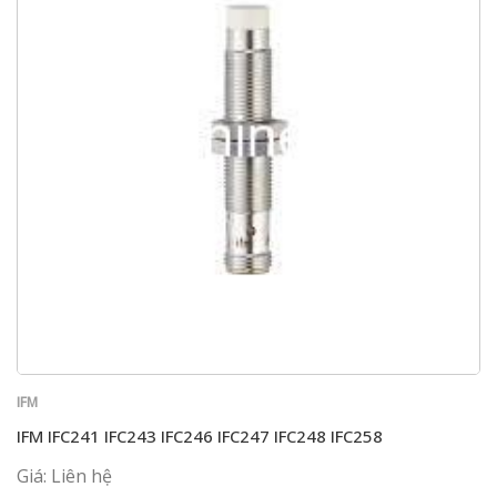
IFM
IFM IFC241 IFC243 IFC246 IFC247 IFC248 IFC258
Giá: Liên hệ