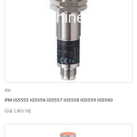
IFM
IFM IG5555 IG5556 IG5557 IG5558 IG5559 IG5560
Giá: Liên hệ