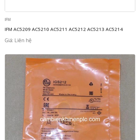
IFM
IFM AC5209 AC5210 AC5211 AC5212 AC5213 AC5214
Giá: Liên hệ