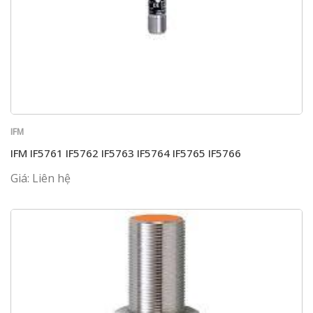
IFM
IFM IF5761 IF5762 IF5763 IF5764 IF5765 IF5766
Giá: Liên hệ