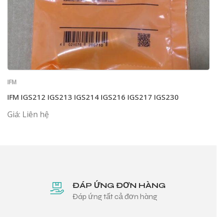
IFM
IFM IGS212 IGS213 IGS214 IGS216 IGS217 IGS230
Giá: Liên hệ
ĐÁP ỨNG ĐƠN HÀNG
Đáp ứng tất cả đơn hàng