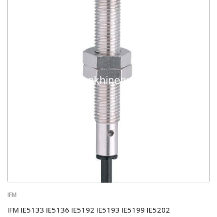
IFM
IFM IE5133 IE5136 IE5192 IE5193 IE5199 IE5202