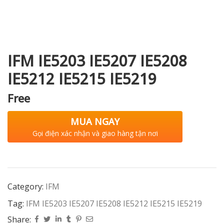
i XNK
IFM IE5203 IE5207 IE5208
IE5212 IE5215 IE5219
Free
MUA NGAY
Gọi điện xác nhận và giao hàng tận nơi
Category:
IFM
Tag:
IFM IE5203 IE5207 IE5208 IE5212 IE5215 IE5219
Share: