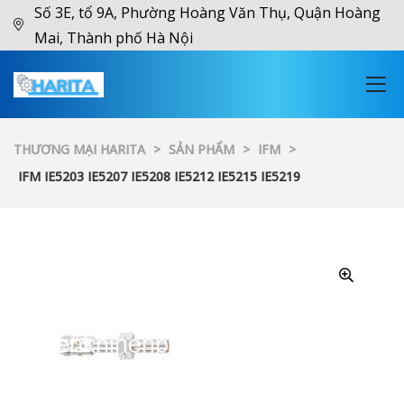
Số 3E, tổ 9A, Phường Hoàng Văn Thụ, Quận Hoàng
Mai, Thành phố Hà Nội
THƯƠNG MẠI HARITA
>
SẢN PHẨM
>
IFM
>
IFM IE5203 IE5207 IE5208 IE5212 IE5215 IE5219