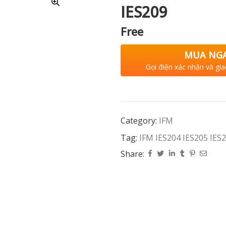
IES209
Free
MUA NG
Gọi điện xác nhận và gia
Category:
IFM
Tag:
IFM IES204 IES205 IES
Share: