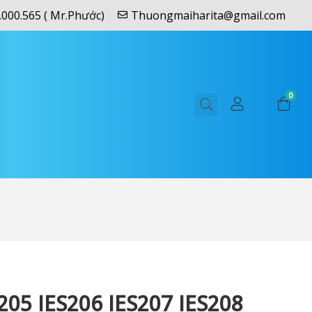
.000.565 ( Mr.Phước)
Thuongmaiharita@gmail.com
0
205 IES206 IES207 IES208