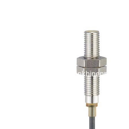
i XNK