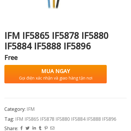
i XNK
IFM IF5865 IF5878 IF5880
IF5884 IF5888 IF5896
Free
MUA NGAY
Gọi điện xác nhận và giao hàng tận nơi
Category:
IFM
Tag:
IFM IF5865 IF5878 IF5880 IF5884 IF5888 IF5896
Share: