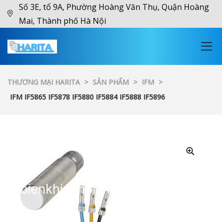
Số 3E, tổ 9A, Phường Hoàng Văn Thụ, Quận Hoàng
Mai, Thành phố Hà Nội
THƯƠNG MẠI HARITA
>
SẢN PHẨM
>
IFM
>
IFM IF5865 IF5878 IF5880 IF5884 IF5888 IF5896