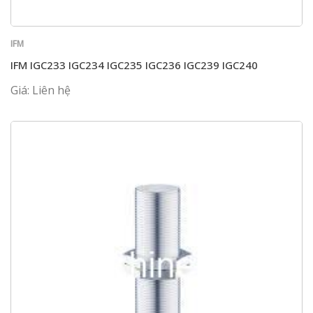
IFM
IFM IGC233 IGC234 IGC235 IGC236 IGC239 IGC240
Giá: Liên hệ