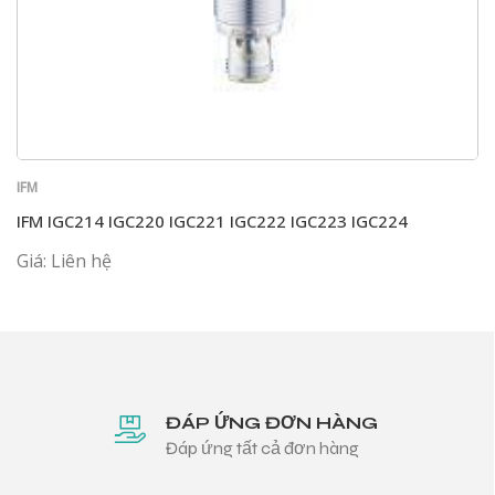
IFM
IFM IGC214 IGC220 IGC221 IGC222 IGC223 IGC224
Giá: Liên hệ
ĐÁP ỨNG ĐƠN HÀNG
Đáp ứng tất cả đơn hàng