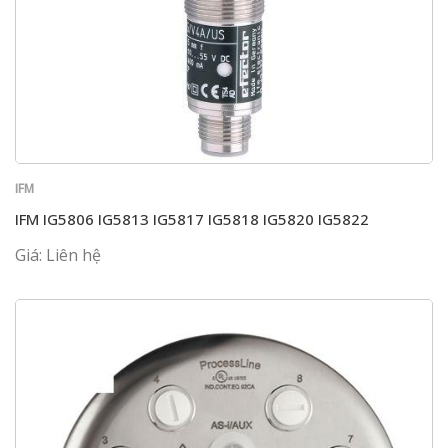
IFM
IFM IG5806 IG5813 IG5817 IG5818 IG5820 IG5822
Giá: Liên hệ