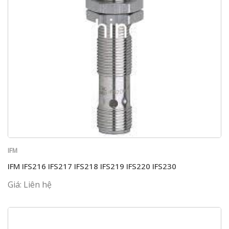
IFM
IFM IFS216 IFS217 IFS218 IFS219 IFS220 IFS230
Giá: Liên hệ