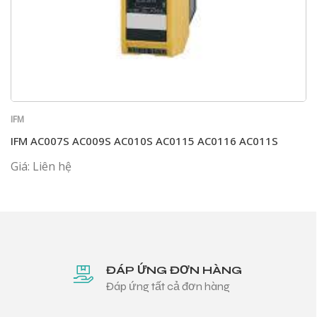
IFM
IFM AC007S AC009S AC010S AC0115 AC0116 AC011S
Giá: Liên hệ
ĐÁP ỨNG ĐƠN HÀNG
Đáp ứng tất cả đơn hàng