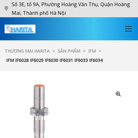
Số 3E, tổ 9A, Phường Hoàng Văn Thụ, Quận Hoàng
Mai, Thành phố Hà Nội
THƯƠNG MẠI HARITA
>
SẢN PHẨM
>
IFM
>
IFM IF6028 IF6029 IF6030 IF6031 IF6033 IF6034