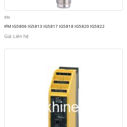
IFM
IFM IG5806 IG5813 IG5817 IG5818 IG5820 IG5822
Giá: Liên hệ