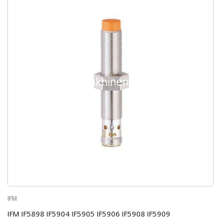
IFM
IFM IF5898 IF5904 IF5905 IF5906 IF5908 IF5909