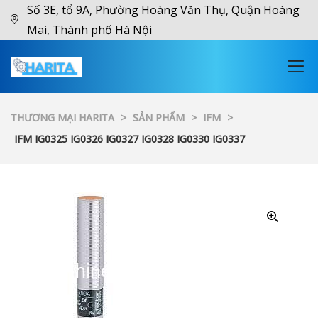
Số 3E, tổ 9A, Phường Hoàng Văn Thụ, Quận Hoàng
Mai, Thành phố Hà Nội
THƯƠNG MẠI HARITA
>
SẢN PHẨM
>
IFM
>
IFM IG0325 IG0326 IG0327 IG0328 IG0330 IG0337