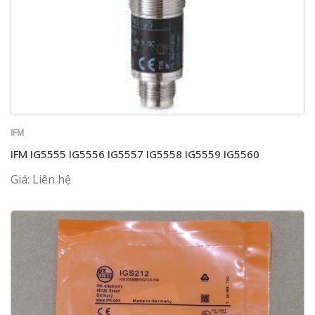
IFM
IFM IG5555 IG5556 IG5557 IG5558 IG5559 IG5560
Giá: Liên hệ