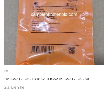
IFM
IFM IGS212 IGS213 IGS214 IGS216 IGS217 IGS230
Giá: Liên hệ