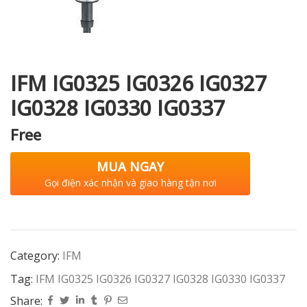
i XNK
IFM IG0325 IG0326 IG0327
IG0328 IG0330 IG0337
Free
MUA NGAY
Gọi điện xác nhận và giao hàng tận nơi
Category:
IFM
Tag:
IFM IG0325 IG0326 IG0327 IG0328 IG0330 IG0337
Share: