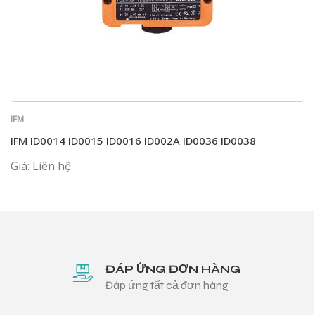
IFM
IFM ID0014 ID0015 ID0016 ID002A ID0036 ID0038
Giá: Liên hệ
ĐÁP ỨNG ĐƠN HÀNG
Đáp ứng tất cả đơn hàng