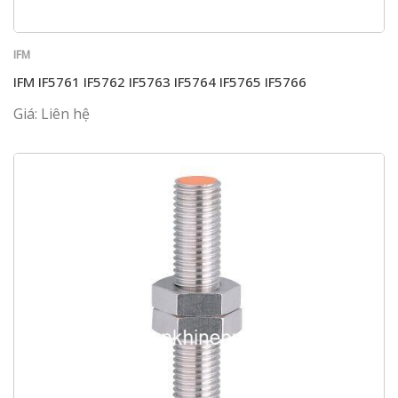
IFM
IFM IF5761 IF5762 IF5763 IF5764 IF5765 IF5766
Giá: Liên hệ