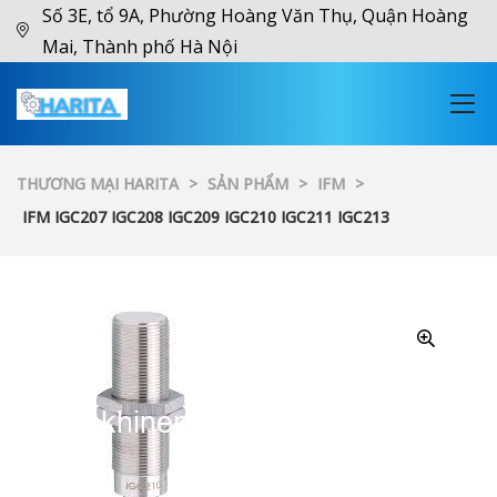
Số 3E, tổ 9A, Phường Hoàng Văn Thụ, Quận Hoàng
Mai, Thành phố Hà Nội
THƯƠNG MẠI HARITA
>
SẢN PHẨM
>
IFM
>
IFM IGC207 IGC208 IGC209 IGC210 IGC211 IGC213