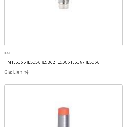
IFM
IFM IE5356 IE5358 IE5362 IE5366 IE5367 IE5368
Giá: Liên hệ