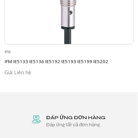
IFM
IFM IE5133 IE5136 IE5192 IE5193 IE5199 IE5202
Giá: Liên hệ
ĐÁP ỨNG ĐƠN HÀNG
Đáp ứng tất cả đơn hàng